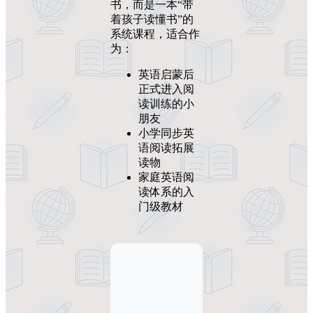
书，而是一本“带
着孩子读懂书”的
系统课程，适合作
为：
英语启蒙后
正式进入阅
读训练的小
朋友
小学同步英
语阅读拓展
读物
家庭英语阅
读体系的入
门级教材