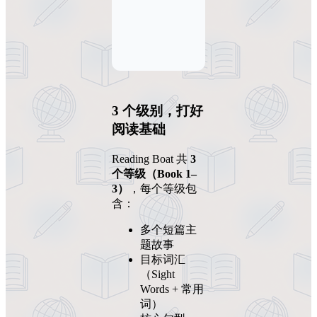
3 个级别，打好
阅读基础
Reading Boat 共
3
个等级（Book 1–
3）
，每个等级包
含：
多个短篇主
题故事
目标词汇
（Sight
Words + 常用
词）