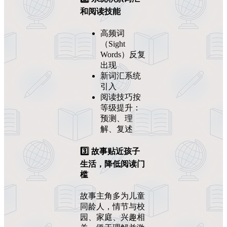
和阅读技能
高频词
（Sight
Words）反复
出现
新词汇系统
引入
阅读技巧按
等级提升：
预测、理
解、复述
3️⃣ 故事贴近孩子
生活，降低阅读门
槛
故事主角多为儿童
同龄人，情节与校
园、家庭、兴趣相