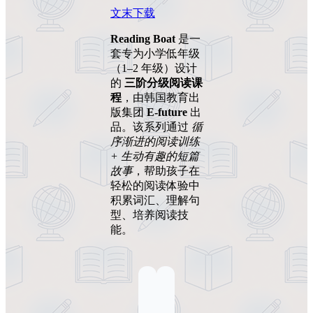
文末下载
Reading Boat
是一
套专为小学低年级
（1–2 年级）设计
的
三阶分级阅读课
程
，由韩国教育出
版集团
E-future
出
品。该系列通过
循
序渐进的阅读训练
+ 生动有趣的短篇
故事
，帮助孩子在
轻松的阅读体验中
积累词汇、理解句
型、培养阅读技
能。