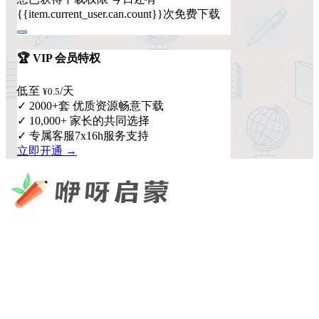
{{item.current_user.can.count}}次免费下载
🏆 VIP 会员特权
低至
/天
¥0.5
✓ 2000+套 优质资源畅意下载
✓ 10,000+ 家长的共同选择
✓ 专属客服7x16h服务支持
立即开通 →
咿呀启蒙 —— 专注于儿童教育资源分享，为您提供优质的绘
本、课件、动画等学习资料。
×
扫码添加微信
快速导航