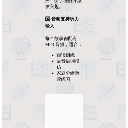
关，便于理解并激
发兴趣。
4️⃣ 音频支持听力
输入
每个故事都配有
MP3 音频，适合：
跟读训练
语音语调模
仿
家庭分级听
读练习