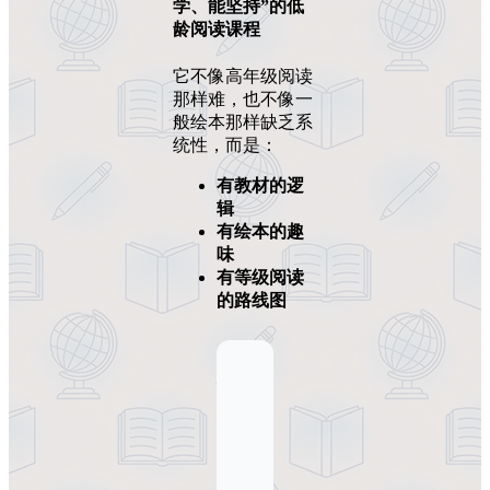
学、能坚持”的低
龄阅读课程
它不像高年级阅读
那样难，也不像一
般绘本那样缺乏系
统性，而是：
有教材的逻
辑
有绘本的趣
味
有等级阅读
的路线图