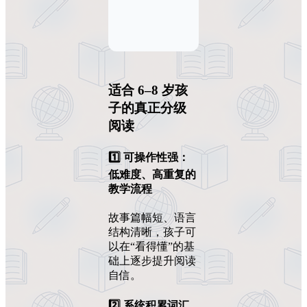
适合 6–8 岁孩
子的真正分级
阅读
1️⃣ 可操作性强：
低难度、高重复的
教学流程
故事篇幅短、语言
结构清晰，孩子可
以在“看得懂”的基
础上逐步提升阅读
自信。
2️⃣ 系统积累词汇