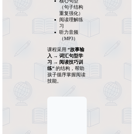
核心句型
（句子结构
重复强化）
阅读理解练
习
听力音频
（MP3）
课程采用
“故事输
入 → 词汇句型学
习 → 阅读技巧训
练”
的结构，帮助
孩子循序掌握阅读
技能。