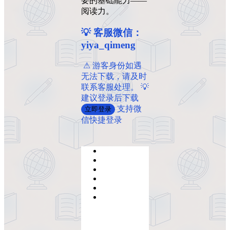
要的基础能力——
阅读力。
💡 客服微信：
yiya_qimeng
️ ️⚠ 游客身份如遇
无法下载，请及时
联系客服处理。 💡
建议登录后下载
支持微
立即登录
信快捷登录