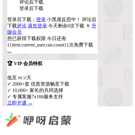
评论后下载
登录后下载
登录后下载：
登录
小黑屋反思中！
评论后
下载
评论
请先登录
今天剩余0次下载
￥
升
级会员
您已获得下载权限
今日还有
{{item.current_user.can.count}}次免费下载
🏆 VIP 会员特权
低至
/天
¥0.5
✓ 2000+套 优质资源畅意下载
✓ 10,000+ 家长的共同选择
✓ 专属客服7x16h服务支持
立即开通 →