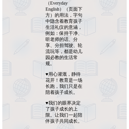
（Everyday
English）（页面下
方）的用法，字句
中隐含着教育孩子
生活礼仪的意涵，
例如：保持干净、
听老师的话、分
享、分担驾驶、轮
流玩等，都是幼儿
园必教的生活常
规。
♥️用心灌溉，静待
花开！教育是一场
长跑，我们只是在
陪着孩子成长。
♥️我们的眼界决定
了孩子成长的上
限。让我们一起陪
伴孩子共同成长。