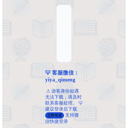
💡 客服微信：
yiya_qimeng
️ ️⚠ 游客身份如遇
无法下载，请及时
联系客服处理。 💡
建议登录后下载
支持微
立即登录
信快捷登录