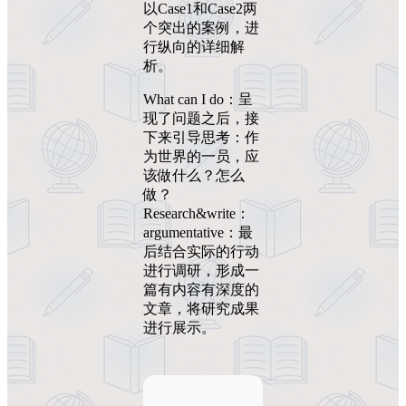
以Case1和Case2两
个突出的案例，进
行纵向的详细解
析。
What can I do：呈
现了问题之后，接
下来引导思考：作
为世界的一员，应
该做什么？怎么
做？
Research&write：
argumentative：最
后结合实际的行动
进行调研，形成一
篇有内容有深度的
文章，将研究成果
进行展示。