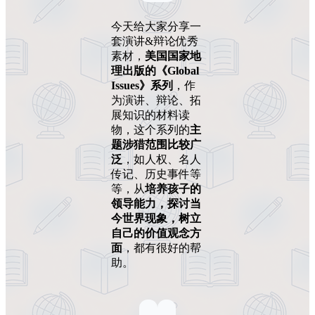
今天给大家分享一
套演讲&辩论优秀
素材，
美国国家地
理出版的《Global
Issues》系列
，作
为演讲、辩论、拓
展知识的材料读
物，这个系列的
主
题涉猎范围比较广
泛
，如人权、名人
传记、历史事件等
等，从
培养孩子的
领导能力，探讨当
今世界现象，树立
自己的价值观念方
面
，都有很好的帮
助。