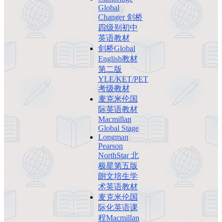
Global
Changer 剑桥
四级别初中
英语教材
剑桥Global
English教材
第二版
YLE/KET/PET
考级教材
麦克米伦国
际英语教材
Macmillan
Global Stage
Longman
Pearson
NorthStar 北
极星第五版
朗文培生学
术英语教材
麦克米伦国
际化英语课
程Macmillan