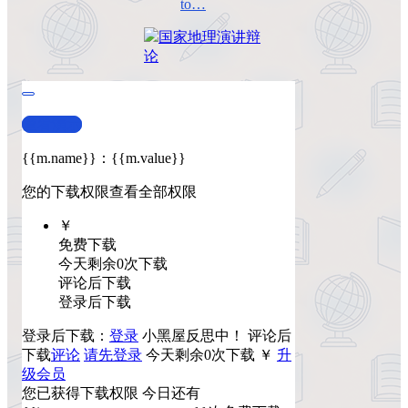
to…
国家地理
演讲
辩
论
查看演示
{{m.name}}
：
{{m.value}}
您的下载权限
查看全部权限
￥
免费下载
今天剩余0次下载
评论后下载
登录后下载
登录后下载：
登录
小黑屋反思中！
评论后
下载
评论
请先登录
今天剩余0次下载
￥
升
级会员
您已获得下载权限
今日还有