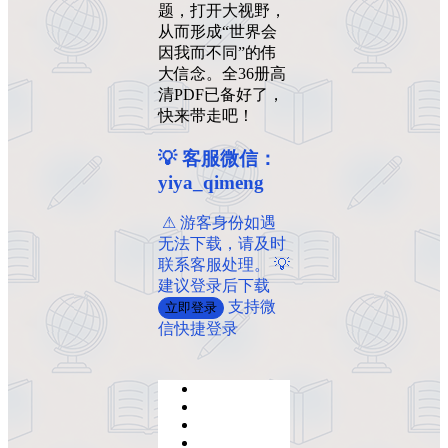
题，打开大视野，
从而形成“世界会
因我而不同”的伟
大信念。全36册高
清PDF已备好了，
快来带走吧！
💡 客服微信：
yiya_qimeng
️ ️⚠ 游客身份如遇
无法下载，请及时
联系客服处理。 💡
建议登录后下载
支持微
立即登录
信快捷登录