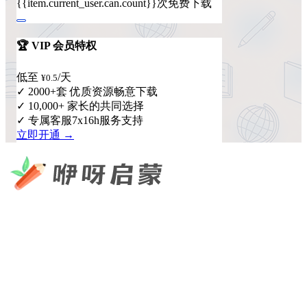
{{item.current_user.can.count}}次免费下载
🏆 VIP 会员特权
低至
/天
¥0.5
✓ 2000+套 优质资源畅意下载
✓ 10,000+ 家长的共同选择
✓ 专属客服7x16h服务支持
立即开通 →
咿呀启蒙 —— 专注于儿童教育资源分享，为您提供优质的绘
本、课件、动画等学习资料。
×
扫码添加微信
快速导航