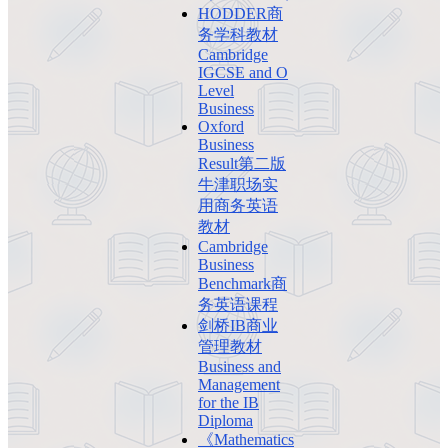
HODDER商
务学科教材
Cambridge
IGCSE and O
Level
Business
Oxford
Business
Result第二版
牛津职场实
用商务英语
教材
Cambridge
Business
Benchmark商
务英语课程
剑桥IB商业
管理教材
Business and
Management
for the IB
Diploma
《Mathematics