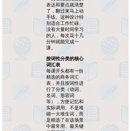
表达和要点就清楚
了，翻过来马上动
手练。这种设计特
别适合工作忙碌、
没有大量时间学习
的人，每次花十几
分钟就能完成一
课。
按词性分类的核心
词汇表
每课开头都有一份
精选的商务词汇
表，并且按词性进
行了分类（动词、
名词、形容词
等），方便记忆和
实际调用。不是堆
砌一大堆生词，而
是精选了在该场景
中最常用、最关键