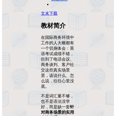
文末下载
教材简介
在国际商务环境中
工作的人大概都有
一个切身体会：英
语考试成绩不错，
但到了电话会议、
商务谈判、客户社
交这些真实场景
里，该说什么、怎
么说，往往心里没
底。
不是词汇量不够，
也不是语法没学
好，而是缺一套
针
对商务场景的实用