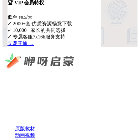
🏆 VIP 会员特权
低至
/天
¥0.5
✓ 2000+套 优质资源畅意下载
✓ 10,000+ 家长的共同选择
✓ 专属客服7x16h服务支持
立即开通 →
咿呀启蒙 —— 专注于儿童教育资源分享，为您提供优质的绘
本、课件、动画等学习资料。
×
扫码添加微信
快速导航
原版教材
动画视频