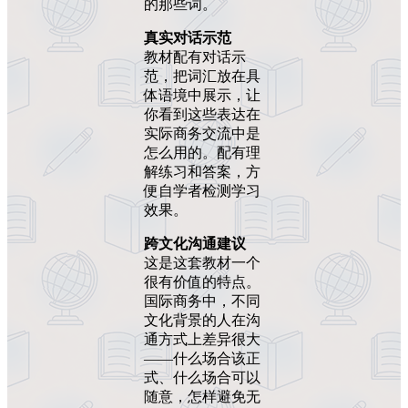
的那些词。
真实对话示范
教材配有对话示
范，把词汇放在具
体语境中展示，让
你看到这些表达在
实际商务交流中是
怎么用的。配有理
解练习和答案，方
便自学者检测学习
效果。
跨文化沟通建议
这是这套教材一个
很有价值的特点。
国际商务中，不同
文化背景的人在沟
通方式上差异很大
——什么场合该正
式、什么场合可以
随意，怎样避免无