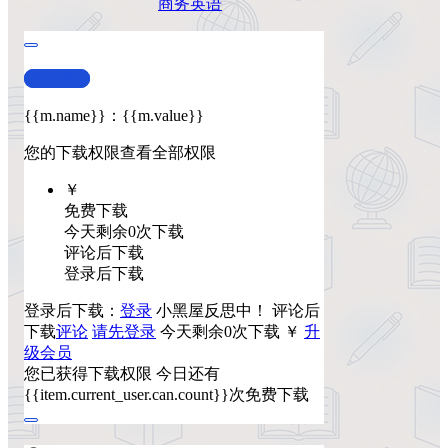
商务英语
查看演示
{{m.name}}
：
{{m.value}}
您的下载权限
查看全部权限
￥
免费下载
今天剩余0次下载
评论后下载
登录后下载
登录后下载：
登录
小黑屋反思中！
评论后
下载
评论
请先登录
今天剩余0次下载
￥
升
级会员
您已获得下载权限
今日还有
{{item.current_user.can.count}}次免费下载