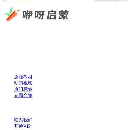
咿呀启蒙 —— 专注于儿童教育资源分享，为您提供优质的绘
本、课件、动画等学习资料。
×
扫码添加微信
快速导航
原版教材
动画视频
热门标签
专题合集
帮助与支持
联系我们
开通VIP