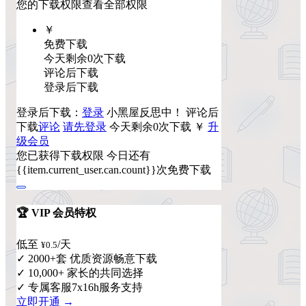
您的下载权限
查看全部权限
￥
免费下载
今天剩余0次下载
评论后下载
登录后下载
登录后下载：
登录
小黑屋反思中！
评论后
下载
评论
请先登录
今天剩余0次下载
￥
升
级会员
您已获得下载权限
今日还有
{{item.current_user.can.count}}次免费下载
🏆 VIP 会员特权
低至
/天
¥0.5
✓ 2000+套 优质资源畅意下载
✓ 10,000+ 家长的共同选择
✓ 专属客服7x16h服务支持
立即开通 →