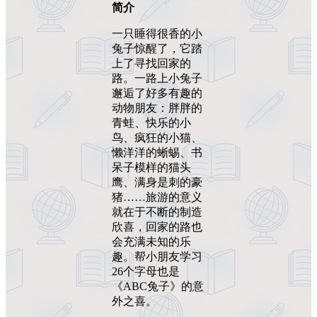
简介
一只睡得很香的小
兔子惊醒了，它踏
上了寻找回家的
路。一路上小兔子
邂逅了好多有趣的
动物朋友：胖胖的
青蛙、快乐的小
鸟、疯狂的小猫、
懒洋洋的蜥蜴、书
呆子模样的猫头
鹰、满身是刺的豪
猪……旅游的意义
就在于不断的制造
欣喜，回家的路也
会充满未知的乐
趣。帮小朋友学习
26个字母也是
《ABC兔子》的意
外之喜。