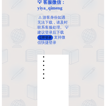
💡 客服微信：
yiya_qimeng
️ ️⚠ 游客身份如遇
无法下载，请及时
联系客服处理。 💡
建议登录后下载
支持微
立即登录
信快捷登录