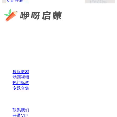
立即开通 →
咿呀启蒙 —— 专注于儿童教育资源分享，为您提供优质的绘
本、课件、动画等学习资料。
×
扫码添加微信
快速导航
原版教材
动画视频
热门标签
专题合集
帮助与支持
联系我们
开通VIP