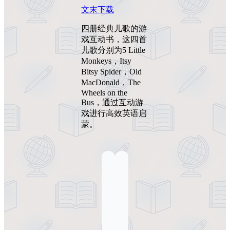
文末下载
四册经典儿歌的游
戏互动书，这四首
儿歌分别为5 Little
Monkeys，Itsy
Bitsy Spider，Old
MacDonald，The
Wheels on the
Bus，通过互动游
戏进行高效英语启
蒙。