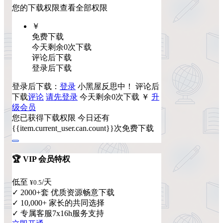
您的下载权限
查看全部权限
￥
免费下载
今天剩余0次下载
评论后下载
登录后下载
登录后下载：
登录
小黑屋反思中！
评论后
下载
评论
请先登录
今天剩余0次下载
￥
升
级会员
您已获得下载权限
今日还有
{{item.current_user.can.count}}次免费下载
🏆 VIP 会员特权
低至
/天
¥0.5
✓ 2000+套 优质资源畅意下载
✓ 10,000+ 家长的共同选择
✓ 专属客服7x16h服务支持