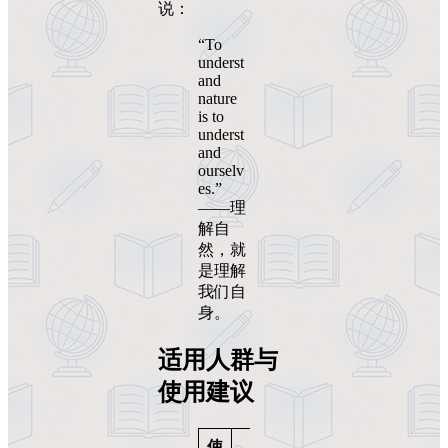
说：
“To
underst
and
nature
is to
underst
and
ourselv
es.”
——理
解自
然，就
是理解
我们自
身。
适用人群与
使用建议
使