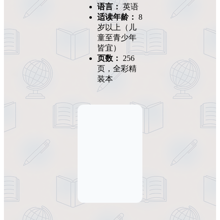
语言：
英语
适读年龄：
8
岁以上（儿
童至青少年
皆宜）
页数：
256
页，全彩精
装本