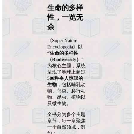
生命的多样
性，一览无
余
《Super Nature
Encyclopedia》以
“生命的多样性
（Biodiversity）”
为核心主题，系统
呈现了地球上超过
500种令人惊叹的
生物
，包括哺乳动
物、鸟类、爬行动
物、昆虫、植物以
及微生物。
全书分为多个主题
章节，每一章聚焦
一个自然领域，例
如：