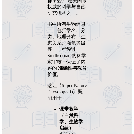
森学会）
是美国最
权威的科学与自然
研究机构之一。
书中所有生物信息
——包括学名、分
类、地理分布、生
态关系、濒危等级
等——都经过
Smithsonian 的科学
家审核，保证了内
容的
准确性与教育
价值
。
这让《Super Nature
Encyclopedia》既
能用于
课堂教学
（自然科
学、生物学
启蒙）
，