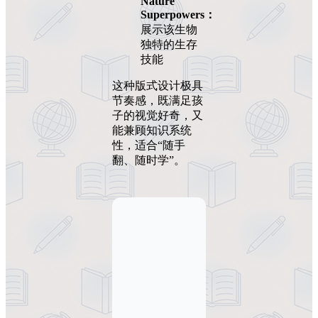
Nature
Superpowers：
展示该生物
独特的生存
技能
这种版式设计极具
节奏感，既满足孩
子的视觉好奇，又
能兼顾知识系统
性，适合“随手
翻、随时学”。