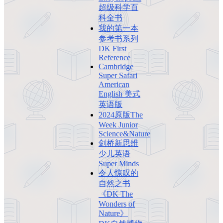
超级科学百
科全书
我的第一本
参考书系列
DK First
Reference
Cambridge
Super Safari
American
English 美式
英语版
2024原版The
Week Junior
Science&Nature
剑桥新思维
少儿英语
Super Minds
令人惊叹的
自然之书
《DK The
Wonders of
Nature》