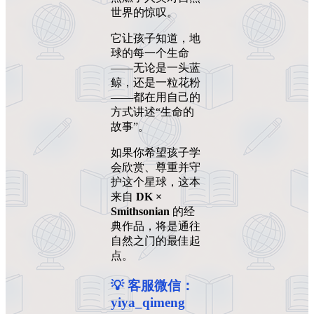
世界的惊叹。
它让孩子知道，地
球的每一个生命
——无论是一头蓝
鲸，还是一粒花粉
——都在用自己的
方式讲述“生命的
故事”。
如果你希望孩子学
会欣赏、尊重并守
护这个星球，这本
来自
DK ×
Smithsonian
的经
典作品，将是通往
自然之门的最佳起
点。
💡 客服微信：
yiya_qimeng