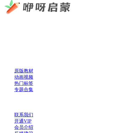
咿呀启蒙 —— 专注于儿童教育资源分享，为您提供优质的绘
本、课件、动画等学习资料。
×
扫码添加微信
快速导航
原版教材
动画视频
热门标签
专题合集
帮助与支持
联系我们
开通VIP
会员介绍