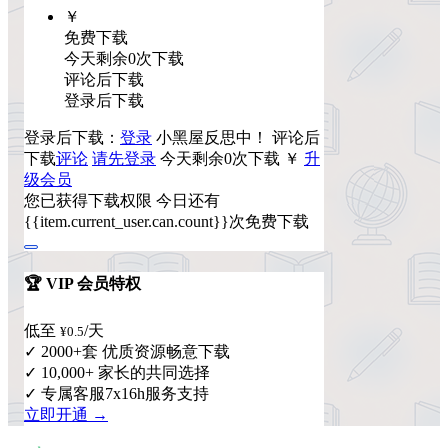
￥
免费下载
今天剩余0次下载
评论后下载
登录后下载
登录后下载：
登录
小黑屋反思中！
评论后
下载
评论
请先登录
今天剩余0次下载
￥
升
级会员
您已获得下载权限
今日还有
{{item.current_user.can.count}}次免费下载
🏆 VIP 会员特权
低至
/天
¥0.5
✓ 2000+套 优质资源畅意下载
✓ 10,000+ 家长的共同选择
✓ 专属客服7x16h服务支持
立即开通 →