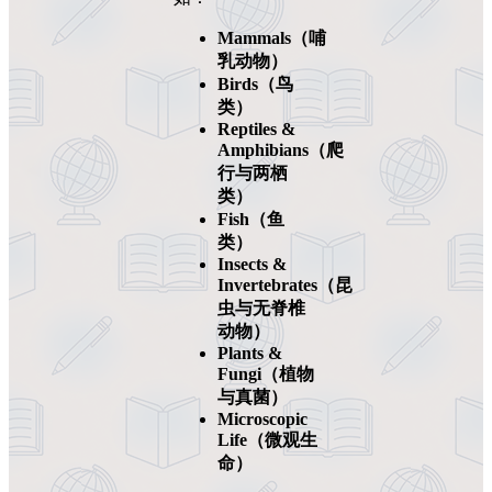
Mammals（哺
乳动物）
Birds（鸟
类）
Reptiles &
Amphibians（爬
行与两栖
类）
Fish（鱼
类）
Insects &
Invertebrates（昆
虫与无脊椎
动物）
Plants &
Fungi（植物
与真菌）
Microscopic
Life（微观生
命）