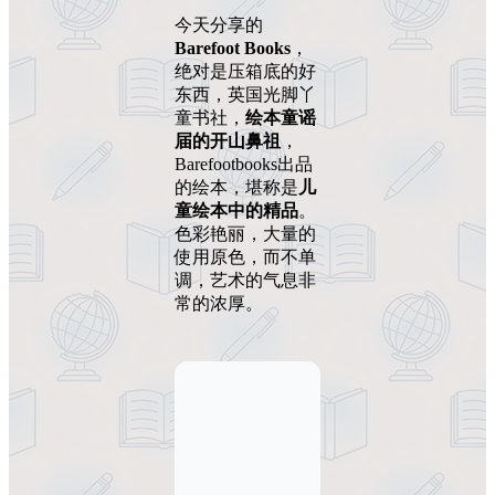
今天分享的
Barefoot Books
，
绝对是压箱底的好
东西，英国光脚丫
童书社，
绘本童谣
届的开山鼻祖
，
Barefootbooks出品
的绘本，堪称是
儿
童绘本中的精品
。
色彩艳丽，大量的
使用原色，而不单
调，艺术的气息非
常的浓厚。