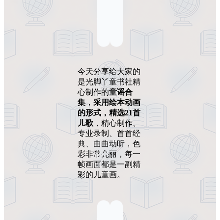
今天分享给大家的
是光脚丫童书社精
心制作的
童谣合
集
，
采用绘本动画
的形式，精选21首
儿歌
，精心制作、
专业录制、首首经
典、曲曲动听，色
彩非常亮丽，每一
帧画面都是一副精
彩的儿童画。