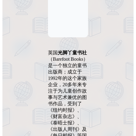
英国
光脚丫童书社
（Barefoot Books）
是一个独立的童书
出版商；成立于
1992年的这个家族
企业，20多年来专
注于为儿童创作故
事与艺术兼优的图
书作品，受到了
《纽约时报》、
《财富杂志》、
《泰晤士报》、
《出版人周刊》及
《每日邮报》等国