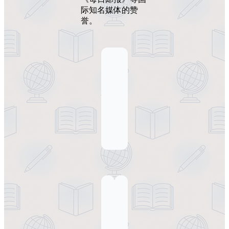
际知名媒体的赞
誉。