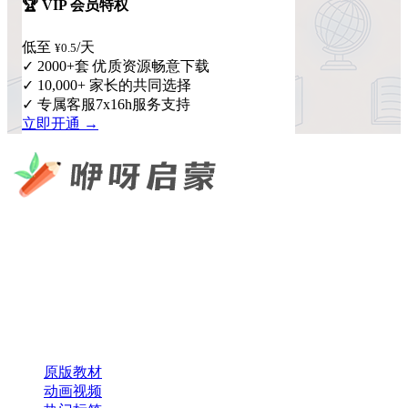
🏆 VIP 会员特权
低至
/天
¥0.5
✓ 2000+套 优质资源畅意下载
✓ 10,000+ 家长的共同选择
✓ 专属客服7x16h服务支持
立即开通 →
咿呀启蒙 —— 专注于儿童教育资源分享，为您提供优质的绘
本、课件、动画等学习资料。
×
扫码添加微信
快速导航
原版教材
动画视频