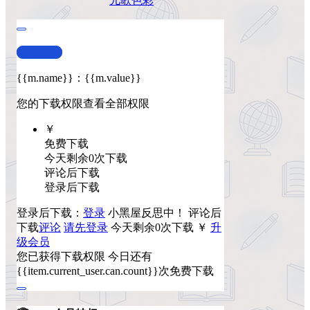
儿歌
色彩
查看演示
{{m.name}}
：
{{m.value}}
您的下载权限
查看全部权限
￥
免费下载
今天剩余0次下载
评论后下载
登录后下载
登录后下载：
登录
小黑屋反思中！
评论后
下载
评论
请先登录
今天剩余0次下载
￥
升
级会员
您已获得下载权限
今日还有
{{item.current_user.can.count}}次免费下载