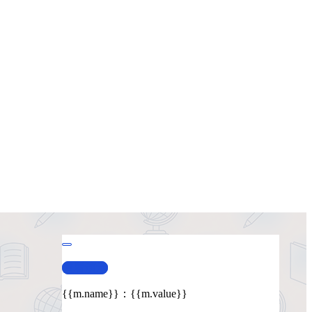
查看演示
{{m.name}}
：
{{m.value}}