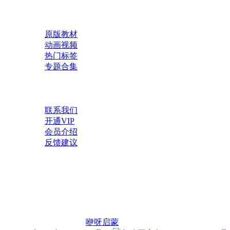
快速导航
原版教材
动画视频
热门标签
专题合集
帮助与支持
联系我们
开通VIP
会员介绍
反馈建议
微信公众号
扫一扫，获取更多资源
Copyright © 2026
咿呀启蒙