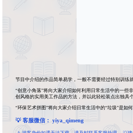
节目中介绍的作品简单易学，一般不需要经过特别训练就
“创意小角落”将向大家介绍如何利用日常生活中的一些
创风格的实用美工作品的方法，并以此轻松装点出独具个
“环保艺术拼图”将向大家介绍日常生活中的“垃圾”是如
💡 客服微信： yiya_qimeng
️ ️⚠ 游客身份如遇无法下载，请及时联系客服处理。 