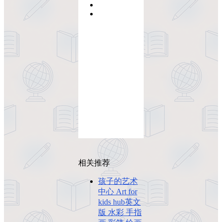
相关推荐
孩子的艺术
中心 Art for
kids hub英文
版 水彩 手指