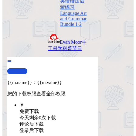
英语语法启
蒙练习
Language Art
and Grammar
Bundle 1-2
Evan Moor
手
工
科学科普
节日
查看演示
{{m.name}}
：
{{m.value}}
您的下载权限
查看全部权限
￥
免费下载
今天剩余0次下载
评论后下载
登录后下载