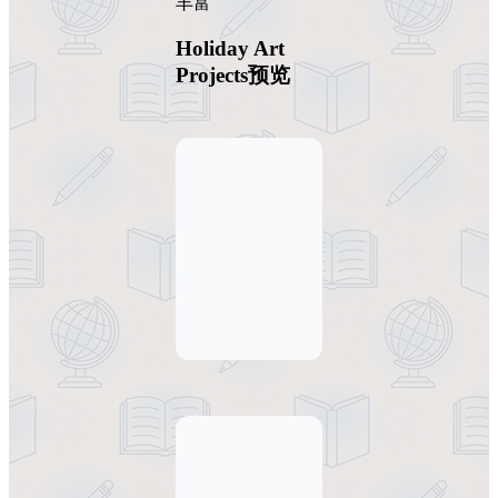
丰富
Holiday Art
Projects预览