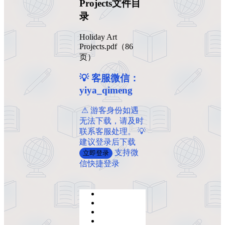
Projects文件目
录
Holiday Art
Projects.pdf（86
页）
💡 客服微信：
yiya_qimeng
️ ️⚠ 游客身份如遇
无法下载，请及时
联系客服处理。 💡
建议登录后下载
支持微
立即登录
信快捷登录