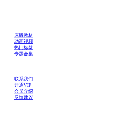
×
扫码添加微信
快速导航
原版教材
动画视频
热门标签
专题合集
帮助与支持
联系我们
开通VIP
会员介绍
反馈建议
微信公众号