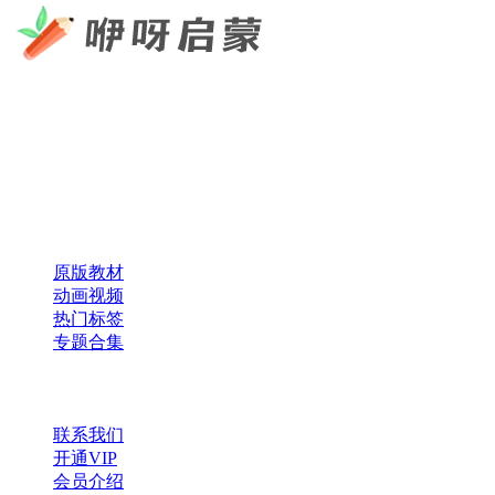
咿呀启蒙 —— 专注于儿童教育资源分享，为您提供优质的绘
本、课件、动画等学习资料。
×
扫码添加微信
快速导航
原版教材
动画视频
热门标签
专题合集
帮助与支持
联系我们
开通VIP
会员介绍