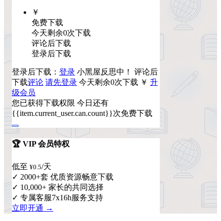
￥
免费下载
今天剩余0次下载
评论后下载
登录后下载
登录后下载：
登录
小黑屋反思中！
评论后
下载
评论
请先登录
今天剩余0次下载
￥
升
级会员
您已获得下载权限
今日还有
{{item.current_user.can.count}}次免费下载
🏆 VIP 会员特权
低至
/天
¥0.5
✓ 2000+套 优质资源畅意下载
✓ 10,000+ 家长的共同选择
✓ 专属客服7x16h服务支持
立即开通 →