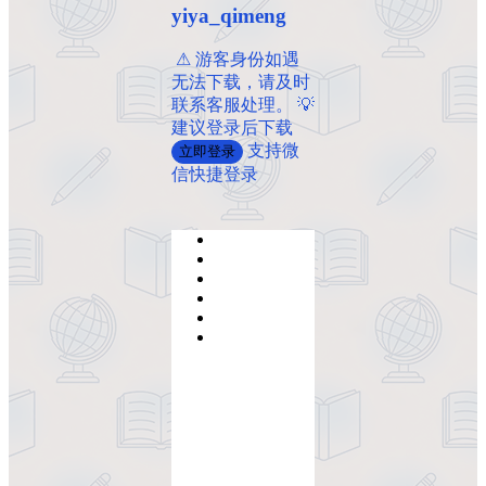
yiya_qimeng
️ ️⚠ 游客身份如遇
无法下载，请及时
联系客服处理。 💡
建议登录后下载
支持微
立即登录
信快捷登录