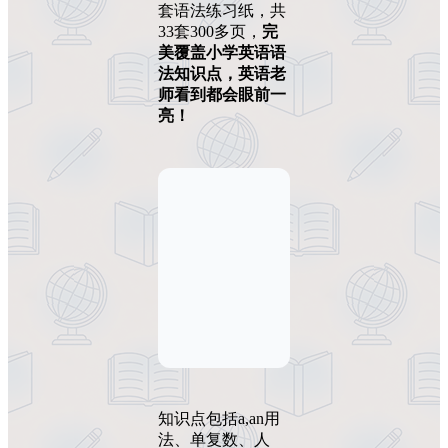
套语法练习纸，共
33套300多页，
完
美覆盖小学英语语
法知识点，英语老
师看到都会眼前一
亮！
知识点包括a,an用
法、单复数、人