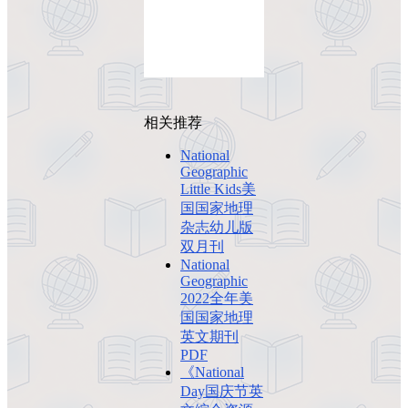
相关推荐
National
Geographic
Little Kids美
国国家地理
杂志幼儿版
双月刊
National
Geographic
2022全年美
国国家地理
英文期刊
PDF
《National
Day国庆节英