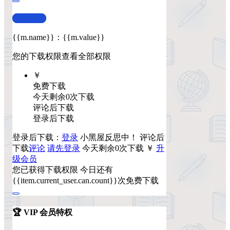
查看演示
{{m.name}}
：
{{m.value}}
您的下载权限
查看全部权限
￥
免费下载
今天剩余0次下载
评论后下载
登录后下载
登录后下载：
登录
小黑屋反思中！
评论后
下载
评论
请先登录
今天剩余0次下载
￥
升
级会员
您已获得下载权限
今日还有
{{item.current_user.can.count}}次免费下载
🏆 VIP 会员特权