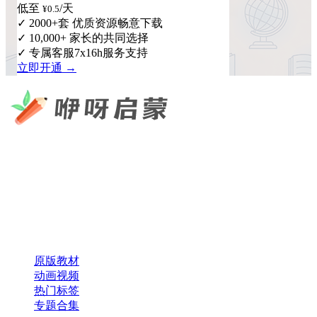
低至
/天
¥0.5
✓ 2000+套 优质资源畅意下载
✓ 10,000+ 家长的共同选择
✓ 专属客服7x16h服务支持
立即开通 →
咿呀启蒙 —— 专注于儿童教育资源分享，为您提供优质的绘
本、课件、动画等学习资料。
×
扫码添加微信
快速导航
原版教材
动画视频
热门标签
专题合集