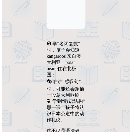
🧭 学“名词复数”
时，孩子会知道
kangaroos 来自澳
大利亚，polar
bears 住在北极
圈；
🎭 在讲“感叹句”
时，可能还会穿插
一段意大利歌剧；
🍵 学到“敬语结构”
那一课，孩子将认
识日本茶道中的动
作礼仪。
这不仅是语法教