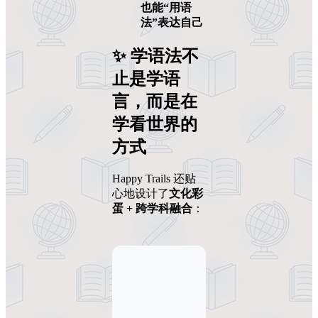
也能“用语
法”表达自己
✨ 学语法不
止是学语
言，而是在
学看世界的
方式
Happy Trails 还贴
心地设计了
文化彩
蛋 + 跨学科融合
：