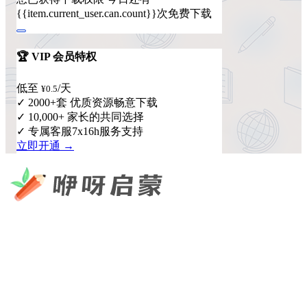
{{item.current_user.can.count}}次免费下载
🏆 VIP 会员特权
低至
/天
¥0.5
✓ 2000+套 优质资源畅意下载
✓ 10,000+ 家长的共同选择
✓ 专属客服7x16h服务支持
立即开通 →
咿呀启蒙 —— 专注于儿童教育资源分享，为您提供优质的绘
本、课件、动画等学习资料。
×
扫码添加微信
快速导航