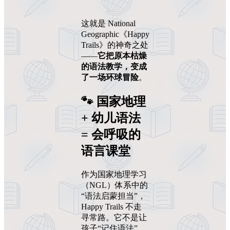
这就是 National
Geographic《Happy
Trails》的神奇之处
——
它把原本枯燥
的语法教学，变成
了一场环球冒险
。
🐾 国家地理
+ 幼儿语法
= 会呼吸的
语言课堂
作为国家地理学习
（NGL）体系中的
“语法启蒙担当”，
Happy Trails 不走
寻常路。它不是让
孩子“记住语法”，