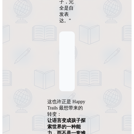
子，完
全是自
发表
达。”
这也许正是 Happy
Trails 最想带来的
转变：
让语言变成孩子探
索世界的一种能
力，而不是一套难