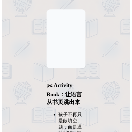
✂️ Activity
Book：让语言
从书页跳出来
孩子不再只
是做填空
题，而是通