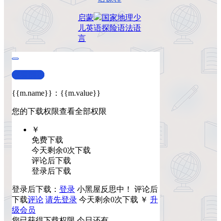
启蒙
国家地理
少
儿英语
探险
语法
语
言
查看演示
{{m.name}}
：
{{m.value}}
您的下载权限
查看全部权限
￥
免费下载
今天剩余0次下载
评论后下载
登录后下载
登录后下载：
登录
小黑屋反思中！
评论后
下载
评论
请先登录
今天剩余0次下载
￥
升
级会员
您已获得下载权限
今日还有