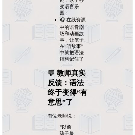
剧，家里秒
变语言乐
园；
🎧 在线资源
中的语音剧
场和动画故
事，让孩子
在“听故事”
中就把语法
结构记住了
💬 教师真实
反馈：语法
终于变得“有
意思”了
有位老师说：
“以前
孩子最