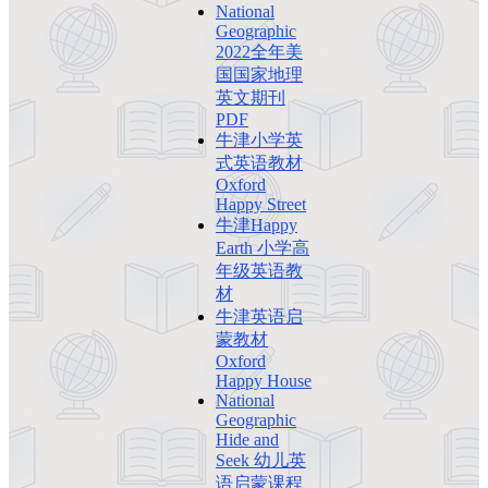
National
Geographic
2022全年美
国国家地理
英文期刊
PDF
牛津小学英
式英语教材
Oxford
Happy Street
牛津Happy
Earth 小学高
年级英语教
材
牛津英语启
蒙教材
Oxford
Happy House
National
Geographic
Hide and
Seek 幼儿英
语启蒙课程