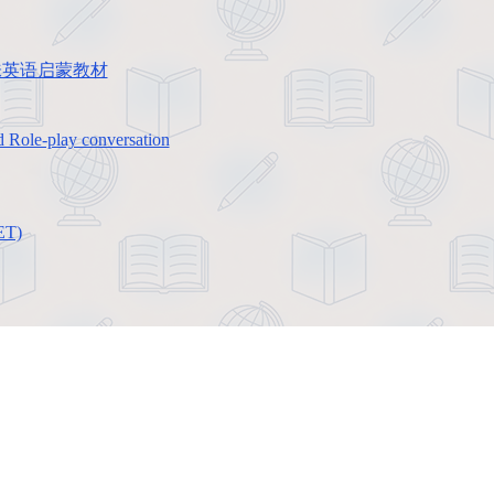
en幼儿趣味英语启蒙教材
play conversation
ET)
的绘本、课件、动画等学习资料。