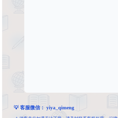
💡 客服微信： yiya_qimeng