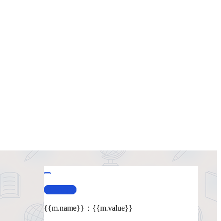
查看演示
{{m.name}}
：
{{m.value}}