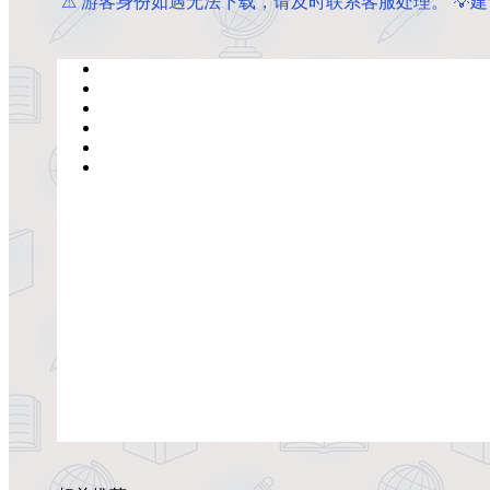
️ ️⚠ 游客身份如遇无法下载，请及时联系客服处理。 