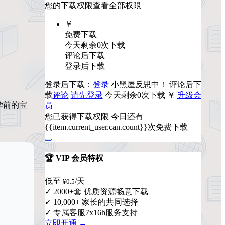
您的下载权限
查看全部权限
￥
免费下载
今天剩余0次下载
评论后下载
登录后下载
登录后下载：
登录
小黑屋反思中！
评论后下
载
评论
请先登录
今天剩余0次下载
￥
升级会
学前的宝
员
您已获得下载权限
今日还有
{{item.current_user.can.count}}次免费下载
🏆 VIP 会员特权
低至
/天
¥0.5
✓ 2000+套 优质资源畅意下载
✓ 10,000+ 家长的共同选择
✓ 专属客服7x16h服务支持
立即开通 →