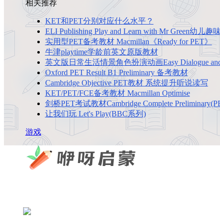
相关推荐
KET和PET分别对应什么水平？
ELI Publishing Play and Learn with Mr Gre
实用型PET备考教材 Macmillan《Ready for PET》
牛津playtime学龄前英文原版教材
英文版日常生活情景角色扮演动画Easy Dialogue and Role-
Oxford PET Result B1 Preliminary 备考教材
Cambridge Objective PET教材 系统提升听说读写
KET/PET/FCE备考教材 Macmillan Optimise
剑桥PET考试教材Cambridge Complete Preliminary(P
让我们玩 Let's Play(BBC系列)
游戏
咿呀启蒙 —— 专注于儿童教育资源分享，为您提供优质
×
扫码添加微信