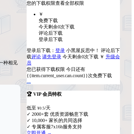
您的下载权限
查看全部权限
￥
免费下载
今天剩余0次下载
评论后下载
登录后下载
登录后下载：
登录
小黑屋反思中！
评论后下
载
评论
请先登录
今天剩余0次下载
￥
升级会
一种相见
员
您已获得下载权限
今日还有
{{item.current_user.can.count}}次免费下载
🏆 VIP 会员特权
低至
/天
¥0.5
✓ 2000+套 优质资源畅意下载
✓ 10,000+ 家长的共同选择
✓ 专属客服7x16h服务支持
立即开通 →