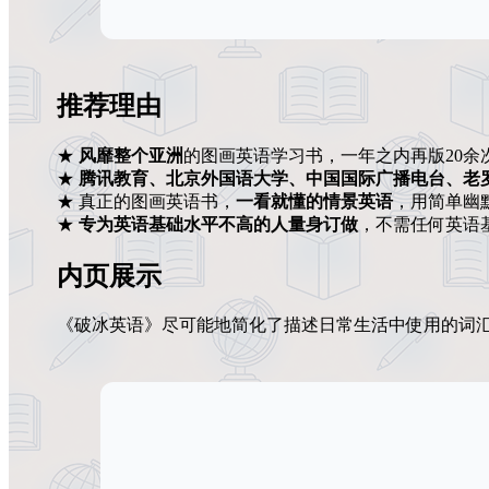
推荐理由
★
风靡整个亚洲
的图画英语学习书，一年之内再版20余
★
腾讯教育、北京外国语大学、中国国际广播电台、老
★ 真正的图画英语书，
一看就懂的情景英语
，用简单幽
★
专为英语基础水平不高的人量身订做
，不需任何英语
内页展示
《破冰英语》尽可能地简化了描述日常生活中使用的词