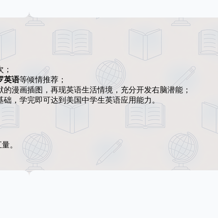
次；
罗英语
等倾情推荐；
默的漫画插图，再现英语生活情境，充分开发右脑潜能；
基础，学完即可达到美国中学生英语应用能力。
汇量。