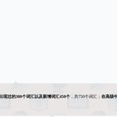
现过的300个词汇以及新增词汇450个
，共750个词汇；
在高级中