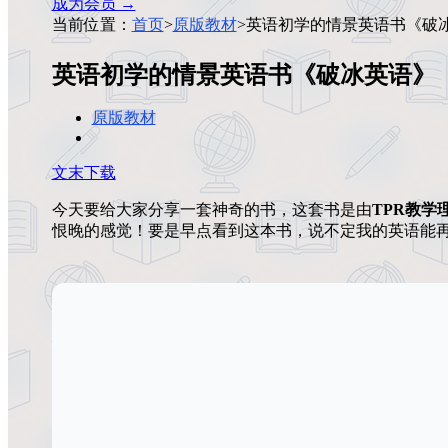
成为会员 →
当前位置：
首页
>
原版教材
>
英语初学的情景英语书《破
英语初学的情景英语书《破冰英语》
原版教材
文末下载
今天要给大家分享一套神奇的书，这套书是由
TPR教学
恨晚的感觉！要是早点看到这本书，说不定我的英语能