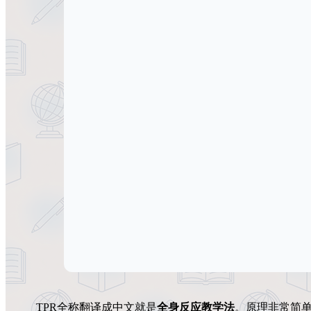
TPR全称翻译成中文就是
全身反应教学法
。原理非常简