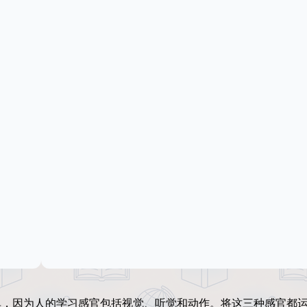
单，因为人的学习感官包括视觉、听觉和动作。将这三种感官都