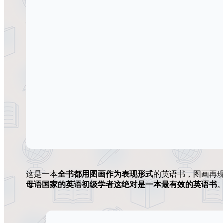
这是一本
全书都用图画作为表现形式
的英语书，图画再
母语国家的英语初级学者这绝对是一本最有效的英语书