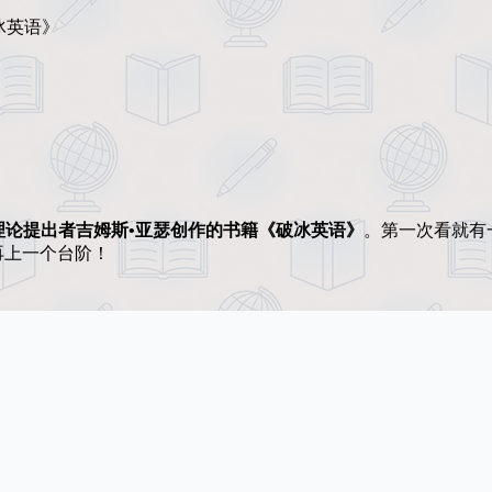
冰英语》
理论提出者吉姆斯•亚瑟创作的书籍《破冰英语》
。第一次看就有
再上一个台阶！