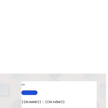
查看演示
{{m.name}}
：
{{m.value}}