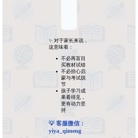
✨ 对于家长来说，
这意味着：
不必再盲目
买教材试错
不必担心启
蒙与考试脱
节
孩子学习成
果看得见，
更有动力坚
持
💡 客服微信：
yiya_qimeng