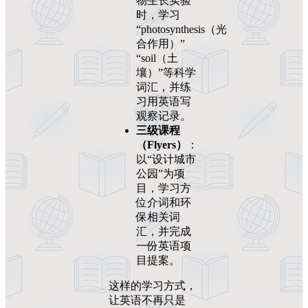
物生长实验”
时，学习
“photosynthesis（光
合作用）”
“soil（土
壤）”等科学
词汇，并练
习用英语写
观察记录。
三级课程
（Flyers）
：
以“设计城市
公园”为项
目，学习方
位介词和环
保相关词
汇，并完成
一份英语项
目提案。
这样的学习方式，
让英语不再只是