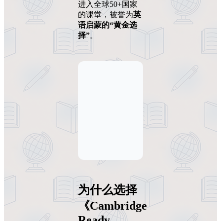
进入全球50+国家
的课堂，被誉为
英
语启蒙的“黄金选
择”
。
为什么选择
《Cambridge
Ready,