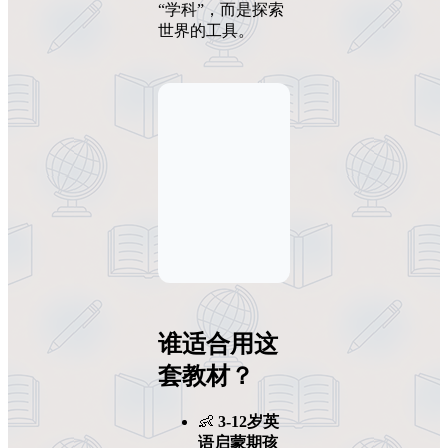
“学科”，而是探索
世界的工具。
谁适合用这
套教材？
👶
3-12岁英
语启蒙期孩