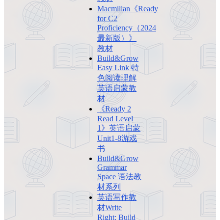
Macmillan《Ready
for C2
Proficiency（2024
最新版）》
教材
Build&Grow
Easy Link 特
色阅读理解
英语启蒙教
材
《Ready 2
Read Level
1》英语启蒙
Unit1-8游戏
书
Build&Grow
Grammar
Space 语法教
材系列
英语写作教
材Write
Right: Build