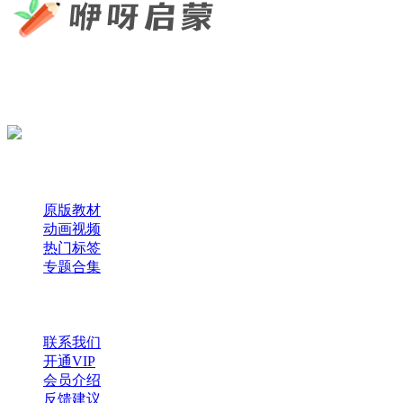
咿呀启蒙 —— 专注于儿童教育资源分享，为您提供优质的绘
本、课件、动画等学习资料。
×
扫码添加微信
快速导航
原版教材
动画视频
热门标签
专题合集
帮助与支持
联系我们
开通VIP
会员介绍
反馈建议