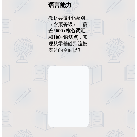
语言能力
教材共设4个级别
（含预备级），覆
盖
2000+核心词汇
和
100+语法点
，实
现从零基础到流畅
表达的全面提升。