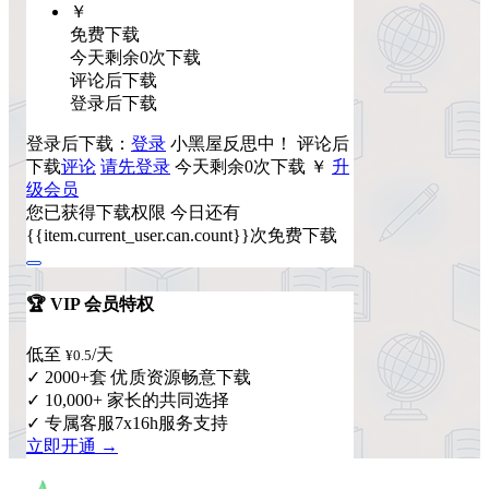
￥
免费下载
今天剩余0次下载
评论后下载
登录后下载
登录后下载：
登录
小黑屋反思中！
评论后
下载
评论
请先登录
今天剩余0次下载
￥
升
级会员
您已获得下载权限
今日还有
{{item.current_user.can.count}}次免费下载
🏆 VIP 会员特权
低至
/天
¥0.5
✓ 2000+套 优质资源畅意下载
✓ 10,000+ 家长的共同选择
✓ 专属客服7x16h服务支持
立即开通 →