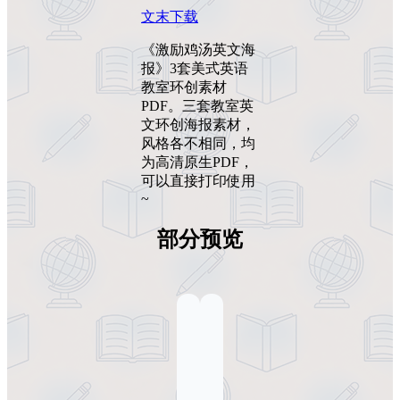
文末下载
《激励鸡汤英文海
报》3套美式英语
教室环创素材
PDF。三套教室英
文环创海报素材，
风格各不相同，均
为高清原生PDF，
可以直接打印使用
~
部分预览