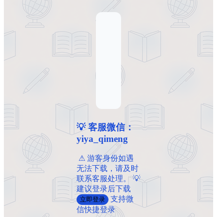
💡 客服微信：
yiya_qimeng
️ ️⚠ 游客身份如遇
无法下载，请及时
联系客服处理。 💡
建议登录后下载
支持微
立即登录
信快捷登录