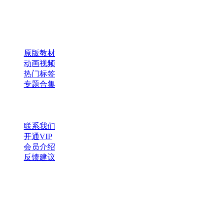
×
扫码添加微信
快速导航
原版教材
动画视频
热门标签
专题合集
帮助与支持
联系我们
开通VIP
会员介绍
反馈建议
微信公众号
扫一扫，获取更多资源