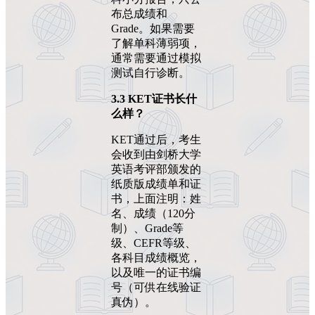
布总成绩和
Grade。如果需要
了解单科薄弱项，
通常需要通过模拟
测试自行诊断。
3.3 KET
证书长什
么样？
KET通过后，考生
会收到由剑桥大学
英语考评部颁发的
纸质版成绩单和证
书，上面注明：姓
名、成绩（120分
制）、Grade等
级、CEFR等级、
各科目成绩概览，
以及唯一的证书编
号（可供在线验证
真伪）。