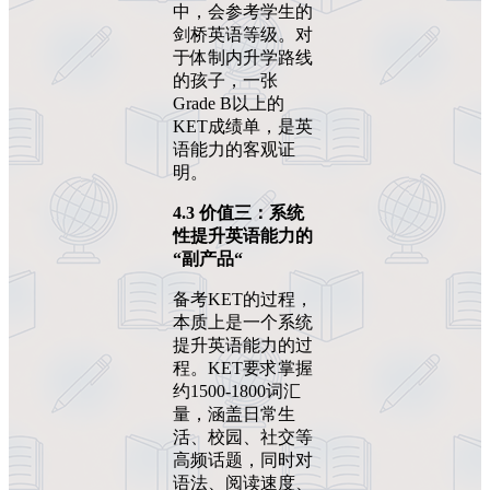
中，会参考学生的
剑桥英语等级。对
于体制内升学路线
的孩子，一张
Grade B以上的
KET成绩单，是英
语能力的客观证
明。
4.3
价值三：系统
性提升英语能力的
“
副产品
“
备考KET的过程，
本质上是一个系统
提升英语能力的过
程。KET要求掌握
约1500-1800词汇
量，涵盖日常生
活、校园、社交等
高频话题，同时对
语法、阅读速度、