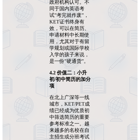
政府机构认可。不
同于国内英语考
试”考完就作废”，
KET证书终身有
效，可以在简历、
申请材料中长期使
用，尤其对于有留
学规划或国际学校
入学的孩子来说，
是一份”硬通货”。
4.2
价值二：小升
初
/
初中简历的加分
项
在北上广深等一线
城市，KET/PET成
绩已经成为优质初
中筛选简历的重要
参考标准之一。越
来越多的名校在自
主招生或分班考试