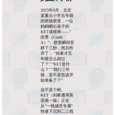
2025年9月，北京
某重点小学五年级
的班级群里，一位
妈妈晒出孩子的
KET成绩单——”
优秀（Grade
A）”。群里瞬间安
静了三秒，然后炸
开了： “你家才五
年级怎么就过
了？” “KET是什
么？” “我们三年
级，是不是也该开
始准备了？”
这不是个例。
KET（剑桥通用英
语第一级）正在
从”一线城市专属”
快速下沉到二三线