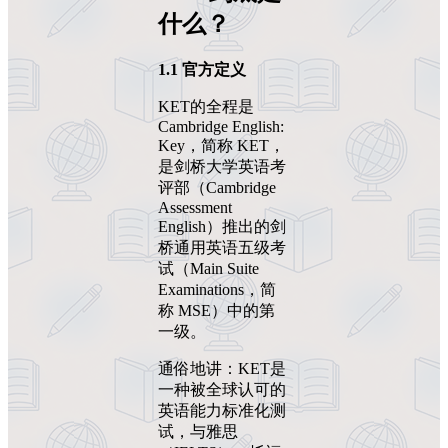
什么？
1.1
官方定义
KET的全程是
Cambridge English:
Key，简称 KET，
是剑桥大学英语考
评部（Cambridge
Assessment
English）推出的剑
桥通用英语五级考
试（Main Suite
Examinations，简
称 MSE）中的第
一级。
通俗地讲：KET是
一种被全球认可的
英语能力标准化测
试，与雅思