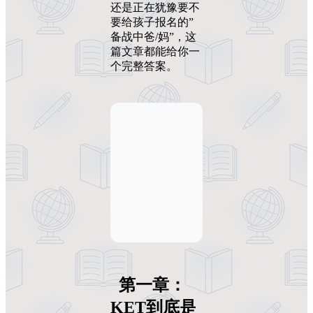
还是正在犹豫要不
要给孩子报名的”
备战中爸/妈”，这
篇文章都能给你一
个完整答案。
第一章：
KET
到底是