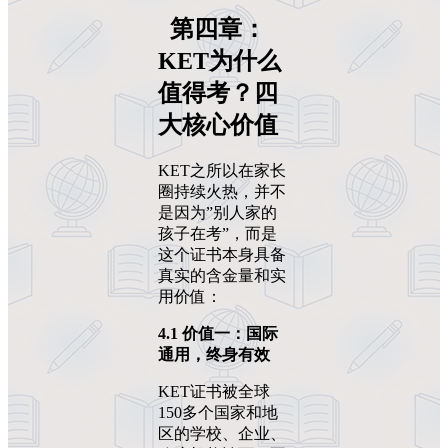
第四章：
KET
为什么
值得考？四
大核心价值
KET之所以在家长
圈持续火热，并不
是因为”别人家的
孩子在考”，而是
这个证书本身具备
真实的含金量和实
用价值：
4.1
价值一：国际
通用，终身有效
KET证书被全球
150多个国家和地
区的学校、企业、