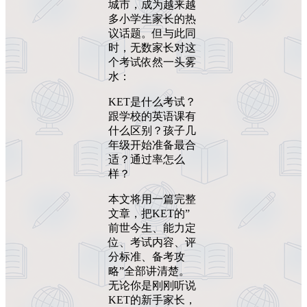
城市，成为越来越
多小学生家长的热
议话题。但与此同
时，无数家长对这
个考试依然一头雾
水：
KET是什么考试？
跟学校的英语课有
什么区别？孩子几
年级开始准备最合
适？通过率怎么
样？
本文将用一篇完整
文章，把KET的”
前世今生、能力定
位、考试内容、评
分标准、备考攻
略”全部讲清楚。
无论你是刚刚听说
KET的新手家长，