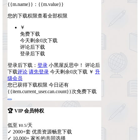
{{m.name}}
：
{{m.value}}
您的下载权限
查看全部权限
￥
免费下载
今天剩余0次下载
评论后下载
登录后下载
登录后下载：
登录
小黑屋反思中！
评论后
下载
评论
请先登录
今天剩余0次下载
￥
升
级会员
您已获得下载权限
今日还有
{{item.current_user.can.count}}次免费下载
🏆 VIP 会员特权
低至
/天
¥0.5
✓ 2000+套 优质资源畅意下载
✓ 10,000+ 家长的共同选择