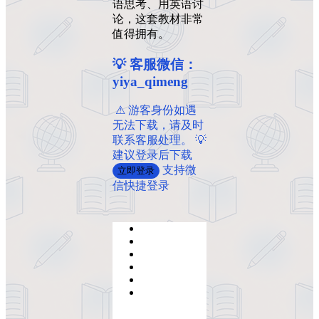
语思考、用英语讨
论，这套教材非常
值得拥有。
💡 客服微信：
yiya_qimeng
️ ️⚠ 游客身份如遇
无法下载，请及时
联系客服处理。 💡
建议登录后下载
支持微
立即登录
信快捷登录