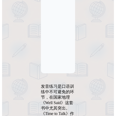
发音练习是口语训
练中不可避免的环
节，在国家地理
《Well Said》这套
书中尤其突出。
《Time to Talk》作