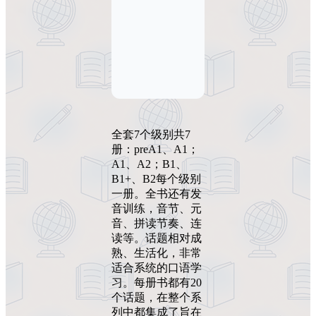
全套7个级别共7
册：preA1、A1；
A1、A2；B1、
B1+、B2每个级别
一册。全书还有发
音训练，音节、元
音、拼读节奏、连
读等。话题相对成
熟、生活化，非常
适合系统的口语学
习。每册书都有20
个话题，在整个系
列中都集成了旨在