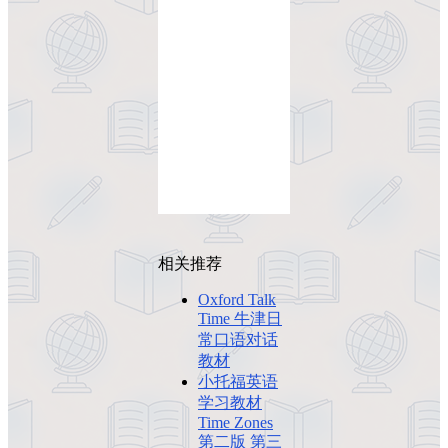
相关推荐
Oxford Talk
Time 牛津日
常口语对话
教材
小托福英语
学习教材
Time Zones
第二版 第三