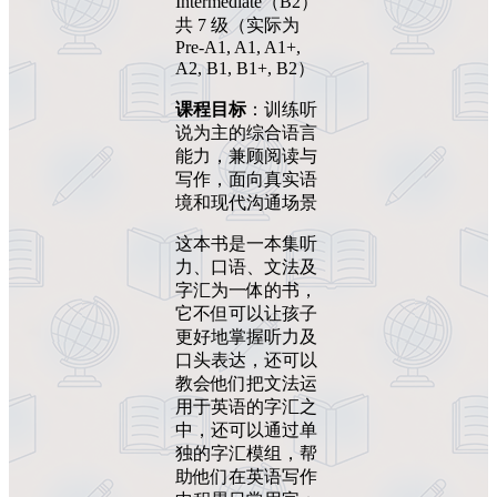
Intermediate（B2）
共 7 级（实际为
Pre-A1, A1, A1+,
A2, B1, B1+, B2）
课程目标
：训练听
说为主的综合语言
能力，兼顾阅读与
写作，面向真实语
境和现代沟通场景
这本书是一本集听
力、口语、文法及
字汇为一体的书，
它不但可以让孩子
更好地掌握听力及
口头表达，还可以
教会他们把文法运
用于英语的字汇之
中，还可以通过单
独的字汇模组，帮
助他们在英语写作