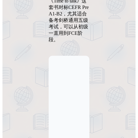
《Time to talk》这
套书对标CEFR Pre
A1-B2，尤其适合
备考剑桥通用五级
考试，可以从初级
一直用到FCE阶
段。