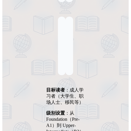
目标读者
：成人学
习者（大学生、职
场人士、移民等）
级别设置
：从
Foundation（Pre-
A1）到 Upper-