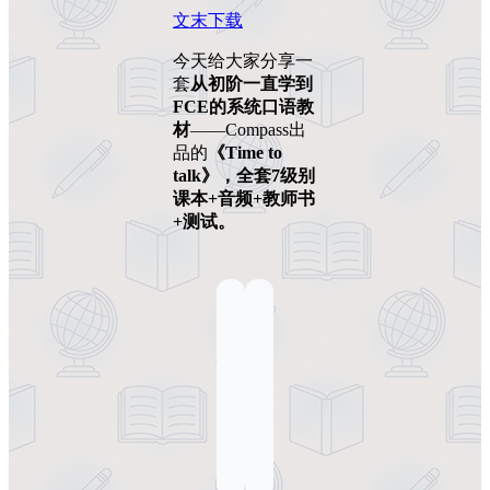
文末下载
今天给大家分享一
套
从初阶一直学到
FCE的系统口语教
材
——Compass出
品的
《Time to
talk》，全套7级别
课本+音频+教师书
+测试。