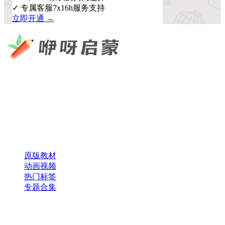
✓ 专属客服7x16h服务支持
立即开通 →
咿呀启蒙 —— 专注于儿童教育资源分享，为您提供优质的绘
本、课件、动画等学习资料。
×
扫码添加微信
快速导航
原版教材
动画视频
热门标签
专题合集
帮助与支持