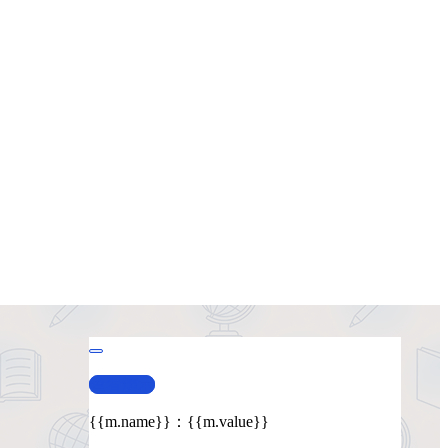
查看演示
{{m.name}}
：
{{m.value}}