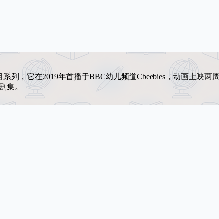
节目系列，它在2019年首播于BBC幼儿频道Cbeebies，动画上映
剧集。