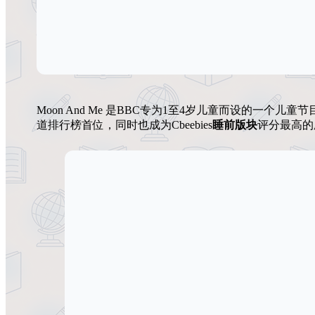
Moon And Me 是BBC专为1至4岁儿童而设的一个儿童
道排行榜首位，同时也成为Cbeebies
睡前版块
评分最高的