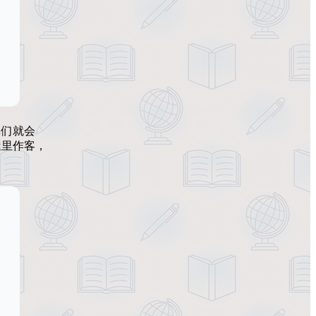
偶们就会
屋里作客，