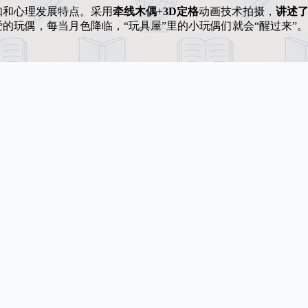
知和心理发展特点。采用
牵线木偶
+
3D定格
动画技术拍摄，
讲述
的玩偶，每当月色降临，“玩具屋”里的小玩偶们就会“醒过来”。