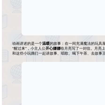
动画讲述的是一个
温暖
的故事：在一间充满魔法的玩具屋
“醒过来”，小主人公
开心娜娜
给月亮写了一封信。月亮
和这些小玩偶们一起讲故事、唱歌、喝下午茶、去故事