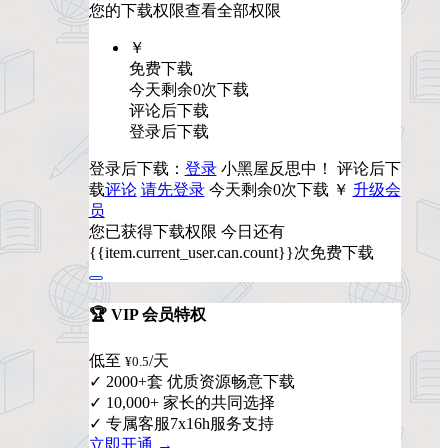
您的下载权限
查看全部权限
￥
免费下载
今天剩余0次下载
评论后下载
登录后下载
登录后下载：
登录
小黑屋反思中！
评论后下
载
评论
请先登录
今天剩余0次下载
￥
升级会
员
您已获得下载权限
今日还有
{{item.current_user.can.count}}次免费下载
🏆 VIP 会员特权
低至
/天
¥0.5
✓ 2000+套 优质资源畅意下载
✓ 10,000+ 家长的共同选择
✓ 专属客服7x16h服务支持
立即开通 →