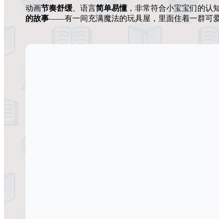
动画
节奏舒缓
、语言
简单易懂
，非常符合小宝宝们的认
的故事
——有一间充满魔法的玩具屋，里面住着一群可爱