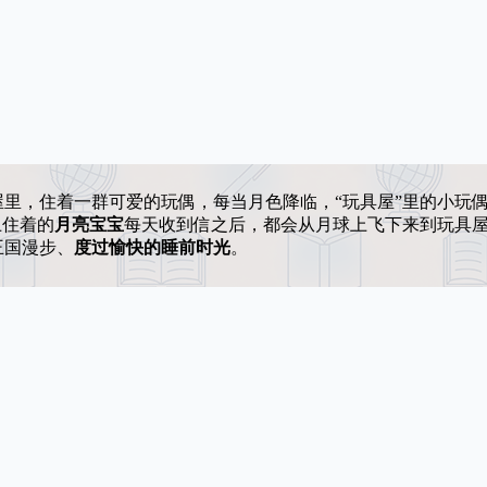
里，住着一群可爱的玩偶，每当月色降临，“玩具屋”里的小玩
上住着的
月亮宝宝
每天收到信之后，都会从月球上飞下来到玩具
王国漫步、
度过愉快的睡前时光
。