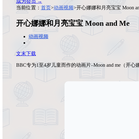
成为会员 →
当前位置：
首页
>
动画视频
>
开心娜娜和月亮宝宝 Moon an
开心娜娜和月亮宝宝 Moon and Me
动画视频
文末下载
BBC专为1至4岁儿童而作的动画片–Moon and me