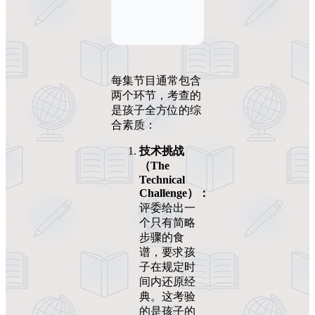
每集节目通常包含
两个环节，考查的
是孩子全方位的综
合素质：
技术挑战
（The
Technical
Challenge）：
评委给出一
个只有简略
步骤的食
谱，要求孩
子在规定时
间内还原经
典。这考验
的是孩子的