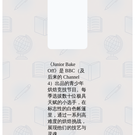
《Junior Bake
Off》是 BBC（及
后来的 Channel
4）出品的青少年
烘焙竞技节目。每
季选拔数十位极具
天赋的小选手，在
标志性的白色帐篷
里，通过一系列高
难度的烘焙挑战，
展现他们的技艺与
灵魂。