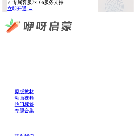
✓ 专属客服7x16h服务支持
立即开通 →
咿呀启蒙 —— 专注于儿童教育资源分享，为您提供优质的绘
本、课件、动画等学习资料。
×
扫码添加微信
快速导航
原版教材
动画视频
热门标签
专题合集
帮助与支持