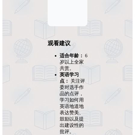
观看建议
适合年龄：
6
岁以上全家
共赏。
英语学习
点：
关注评
委对选手作
品的点评，
学习如何用
英语地道地
表达赞美、
鼓励以及提
出建设性的
批评。