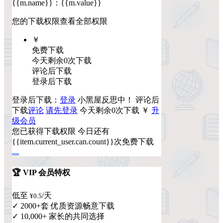
{{m.name}}
：
{{m.value}}
您的下载权限
查看全部权限
￥
免费下载
今天剩余0次下载
评论后下载
登录后下载
登录后下载：
登录
小黑屋反思中！
评论后
下载
评论
请先登录
今天剩余0次下载
￥
升
级会员
您已获得下载权限
今日还有
{{item.current_user.can.count}}次免费下载
🏆 VIP 会员特权
低至
/天
¥0.5
✓ 2000+套 优质资源畅意下载
✓ 10,000+ 家长的共同选择