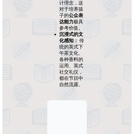
计理念，这
对于培养孩
子的
公众表
达能力
极具
参考价值。
沉浸式的文
化感知：
传
统的英式下
午茶文化、
各种香料的
运用、英式
社交礼仪，
都在节目中
自然流露。