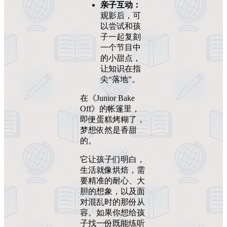
亲子互动：
观影后，可
以尝试和孩
子一起复刻
一个节目中
的小甜点，
让知识在指
尖“落地”。
在《Junior Bake
Off》的帐篷里，
即便蛋糕烤糊了，
梦想依然是香甜
的。
它让孩子们明白，
生活就像烘焙，需
要精准的耐心、大
胆的想象，以及面
对混乱时的那份从
容。如果你想给孩
子找一份既能练听