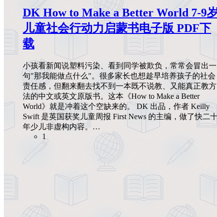
DK How to Make a Better World 7-9
儿童社会行动力启蒙书电子版 PDF下
载
小孩看新闻说塑料污染、看到同学被欺负，常常会冒出一
句"那我能做点什么"。很多家长也想趁早培养孩子的社会
责任感，但翻来翻去找不到一本既不说教、又能真正教方
法的中文或英文原版书。这本《How to Make a Better
World》就是冲着这个空缺来的。 DK 出品，作者 Keilly
Swift 是英国获奖儿童周报 First News 的主编，做了快二
年少儿非虚构内容。…
1