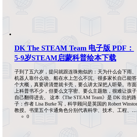
DK The STEAM Team 电子版 PDF：
5-9岁STEAM启蒙科普绘本下载
子到了五六岁，提问就跟连珠炮似的：天为什么会下雨、
机器人靠什么动、船在水上怎么不沉。很多家长自己能答
个大概，真要讲清楚就卡壳，要么讲太深把人听晕。市面
上科普书不少，但要么文字密、要么主题散，很难让孩子
自己翻得进去。 这本《The STEAM Team》是 DK 出的路
子：作者 Lisa Burke 写，科学顾问是英国的 Robert Winsto
教授。书里五个卡通角色分别代表科学、技术、工程、…
0