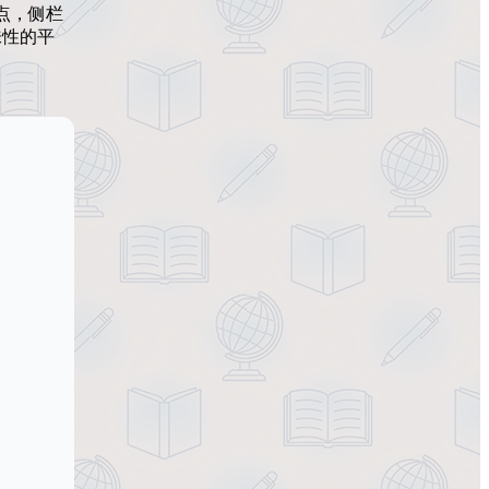
点，侧栏
味性的平