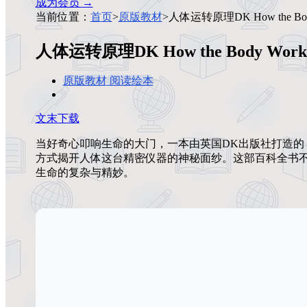
成为会员 →
当前位置：
首页
>
原版教材
>
人体运转原理DK How the Bod
人体运转原理DK How the Body Work
原版教材
阅读绘本
文末下载
当好奇心叩响生命的大门，一本由英国DK出版社打造的
方式揭开人体这台精密仪器的神秘面纱。这部百科全书
生命的复杂与精妙。