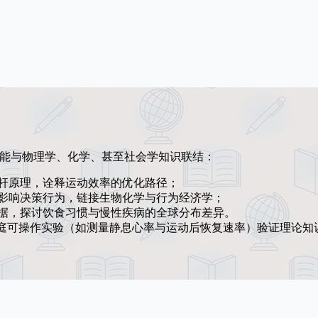
将人体功能与物理学、化学、甚至社会学知识联结：
杆原理，诠释运动效率的优化路径；
影响决策行为，链接生物化学与行为经济学；
据，探讨饮食习惯与慢性疾病的全球分布差异。
家庭可操作实验（如测量静息心率与运动后恢复速率）验证理论知