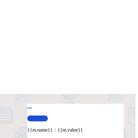
查看演示
{{m.name}}
：
{{m.value}}