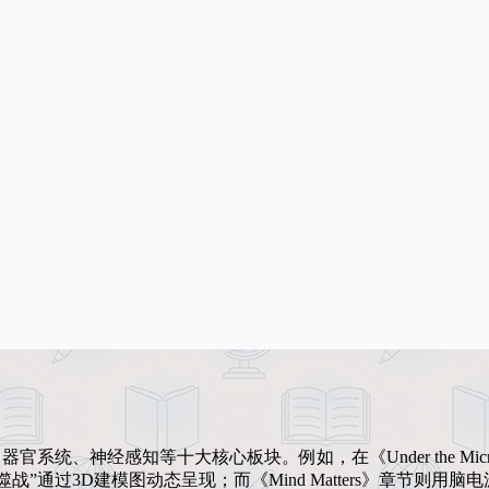
、神经感知等十大核心板块。例如，在《Under the Micros
通过3D建模图动态呈现；而《Mind Matters》章节则用脑