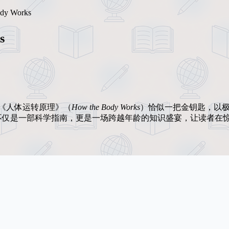
y Works
s
《人体运转原理》（
How the Body Works
）恰似一把金钥匙，以
不仅是一部科学指南，更是一场跨越年龄的知识盛宴，让读者在