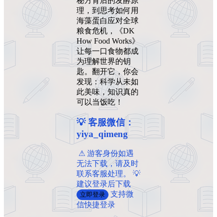
秘方背后的发酵原
理，到思考如何用
海藻蛋白应对全球
粮食危机，《DK
How Food Works》
让每一口食物都成
为理解世界的钥
匙。翻开它，你会
发现：科学从未如
此美味，知识真的
可以当饭吃！
💡 客服微信：
yiya_qimeng
️ ️⚠ 游客身份如遇
无法下载，请及时
联系客服处理。 💡
建议登录后下载
支持微
立即登录
信快捷登录