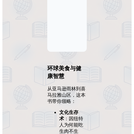
环球美食与健
康智慧
从亚马逊雨林到喜
马拉雅山区，这本
书带你领略：
文化生存
术
：因纽特
人为何能吃
生肉不生