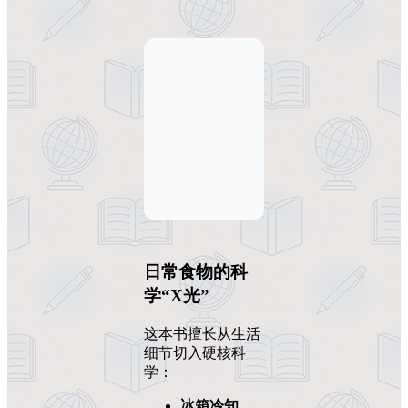
日常食物的科
学“X光”
这本书擅长从生活
细节切入硬核科
学：
冰箱冷知