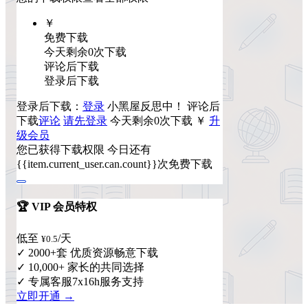
￥
免费下载
今天剩余0次下载
评论后下载
登录后下载
登录后下载：
登录
小黑屋反思中！
评论后
下载
评论
请先登录
今天剩余0次下载
￥
升
级会员
您已获得下载权限
今日还有
{{item.current_user.can.count}}次免费下载
🏆 VIP 会员特权
低至
/天
¥0.5
✓ 2000+套 优质资源畅意下载
✓ 10,000+ 家长的共同选择
✓ 专属客服7x16h服务支持
立即开通 →