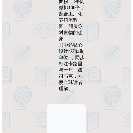
面粉”比牛肉
减排100倍，
配合工厂化
养殖流程
图，颠覆你
对食物的想
象。
书中还贴心
设计“双轨制
单位”，同步
标注卡路里
与千焦、盎
司与克，方
便全球读者
理解。