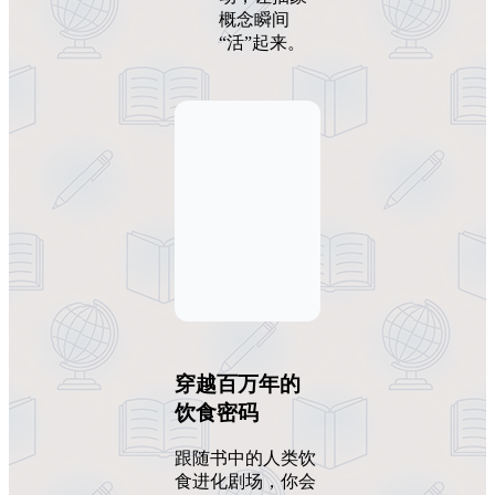
概念瞬间
“活”起来。
穿越百万年的
饮食密码
跟随书中的人类饮
食进化剧场，你会