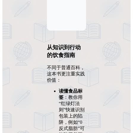
从知识到行动
的饮食指南
不同于普通百科，
这本书更注重实践
价值：
读懂食品标
签
：教你用
“红绿灯法
则”快速识别
包装上的陷
阱，例如“0
反式脂肪”可