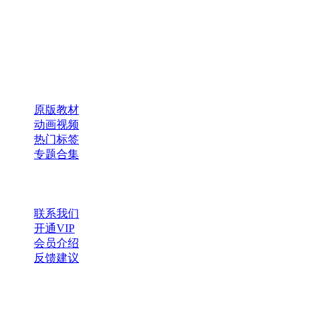
本、课件、动画等学习资料。
×
扫码添加微信
快速导航
原版教材
动画视频
热门标签
专题合集
帮助与支持
联系我们
开通VIP
会员介绍
反馈建议
微信公众号