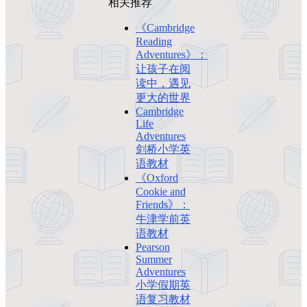
相关推荐
《Cambridge
Reading
Adventures》：
让孩子在阅
读中，遇见
更大的世界
Cambridge
Life
Adventures
剑桥小学英
语教材
《Oxford
Cookie and
Friends》：
牛津学前英
语教材
Pearson
Summer
Adventures
小学假期英
语复习教材