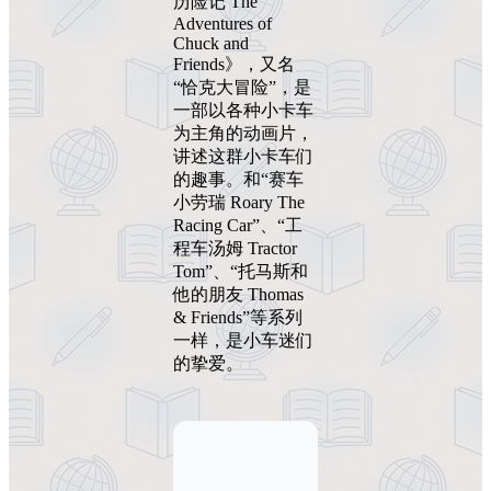
历险记 The
Adventures of
Chuck and
Friends》，又名
“恰克大冒险”，是
一部以各种小卡车
为主角的动画片，
讲述这群小卡车们
的趣事。和“赛车
小劳瑞 Roary The
Racing Car”、“工
程车汤姆 Tractor
Tom”、“托马斯和
他的朋友 Thomas
& Friends”等系列
一样，是小车迷们
的挚爱。