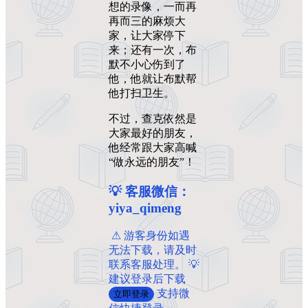
想的录像，一而再
再而三的麻烦大
家，让大家停下
来；还有一次，布
默不小心伤到了
他，他就让布默帮
他打扫卫生。
不过，查克依然是
大家最好的朋友，
他经常跟大家高喊
“做永远的朋友”！
💡 客服微信：
yiya_qimeng
️ ️⚠ 游客身份如遇
无法下载，请及时
联系客服处理。 💡
建议登录后下载
支持微
立即登录