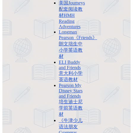
美国Journeys
配套阅读教
材HMH
Reading
Adventures
Longman
Pearson《Friends》
朗文培生中
小学英语教
材
ELI Buddy
and Friends
意大利小学
英语教材
Pearson My
Disney Stars
and Friends
培生迪士尼
学前英语教
材
《牛津少儿
语法朋友
Grammar