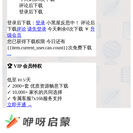
评论后下载
登录后下载
登录后下载：
登录
小黑屋反思中！
评论后
下载
评论
请先登录
今天剩余0次下载
￥
升
级会员
您已获得下载权限
今日还有
{{item.current_user.can.count}}次免费下载
🏆 VIP 会员特权
低至
/天
¥0.5
✓ 2000+套 优质资源畅意下载
✓ 10,000+ 家长的共同选择
✓ 专属客服7x16h服务支持
立即开通 →