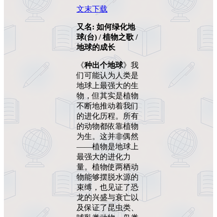
文末下载
又名: 如何绿化地
球(台) / 植物之歌 /
地球的成长
《
种出个地球
》我
们可能认为人类是
地球上最强大的生
物，但其实是植物
不断地推动着我们
的进化历程。所有
的动物都依靠植物
为生。这并非偶然
——植物是地球上
最强大的进化力
量。植物使两栖动
物能够摆脱水源的
束缚，也见证了恐
龙的兴盛与衰亡以
及保证了昆虫类、