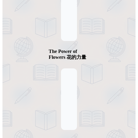
The Power of
Flowers 花的力量