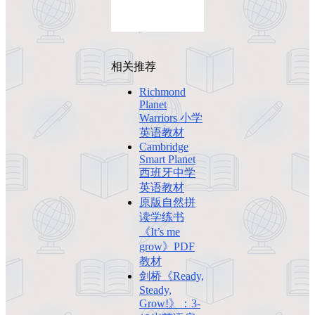
相关推荐
Richmond
Planet
Warriors 小学
英语教材
Cambridge
Smart Planet
西班牙中学
英语教材
原版自然拼
读学练书
《It’s me
grow》PDF
教材
剑桥《Ready,
Steady,
Grow!》：3-