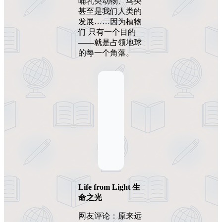
哺乳类动物、鸟类
甚至是我们人类的
发展……因为植物
们 只有一个目的
——就是占领地球
的每一个角落。
Life from Light 生
命之光
网友评论：原来远