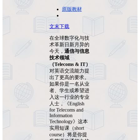
原版教材
文末下载
在全球数字化与技
术革新日新月异的
今天，
通信与信息
技术领域
（Telecoms & IT）
对英语交流能力提
出了更高的要求。
如果你是一名从业
者、学生或希望进
入这一行业的专业
人士，《English
for Telecoms and
Information
Technology》这本
实用短课（short
course）将是你提