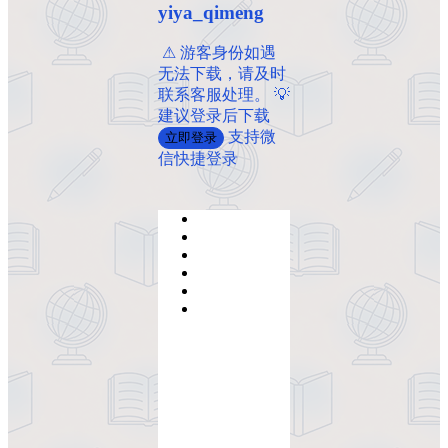
yiya_qimeng
️ ️⚠ 游客身份如遇
无法下载，请及时
联系客服处理。 💡
建议登录后下载
支持微
立即登录
信快捷登录