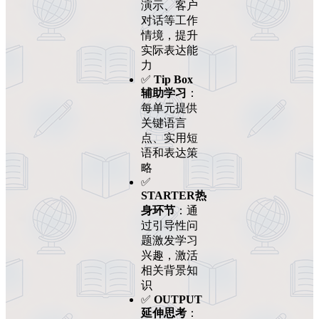
演示、客户
对话等工作
情境，提升
实际表达能
力
✅
Tip Box
辅助学习
：
每单元提供
关键语言
点、实用短
语和表达策
略
✅
STARTER热
身环节
：通
过引导性问
题激发学习
兴趣，激活
相关背景知
识
✅
OUTPUT
延伸思考
：