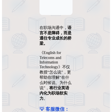
在职场沟通中，
语
言不是障碍，而是
通往专业成长的桥
梁。
《English for
Telecoms and
Information
Technology》不仅
教授“怎么说”，更
帮助你理解“在什
么时候说、为什么
说”，
将行业英语
内化为职场软实
力
。
💡 客服微信：