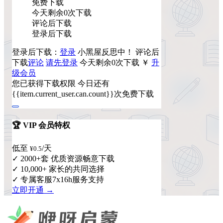
免费下载
今天剩余0次下载
评论后下载
登录后下载
登录后下载：
登录
小黑屋反思中！
评论后
下载
评论
请先登录
今天剩余0次下载
￥
升
级会员
您已获得下载权限
今日还有
{{item.current_user.can.count}}次免费下载
🏆 VIP 会员特权
低至
/天
¥0.5
✓ 2000+套 优质资源畅意下载
✓ 10,000+ 家长的共同选择
✓ 专属客服7x16h服务支持
立即开通 →