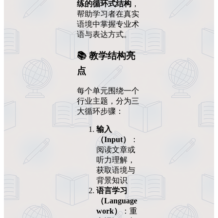
练的循环式结构
，
帮助学习者在真实
语境中掌握专业术
语与表达方式。
📚 教学结构亮
点
每个单元围绕一个
行业主题，分为三
大循环步骤：
输入
（Input）
：
阅读文章或
听力理解，
获取语境与
背景知识
语言学习
（Language
work）
：重