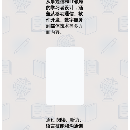
从事通信和IT领域
的学习者设计，涵
盖从移动通信、软
件开发、数字服务
到媒体技术
等多方
面内容。
通过
阅读、听力、
语言技能和沟通训