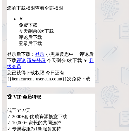
您的下载权限
查看全部权限
￥
免费下载
今天剩余0次下载
评论后下载
登录后下载
登录后下载：
登录
小黑屋反思中！
评论后
下载
评论
请先登录
今天剩余0次下载
￥
升
级会员
您已获得下载权限
今日还有
{{item.current_user.can.count}}次免费下载
🏆 VIP 会员特权
低至
/天
¥0.5
✓ 2000+套 优质资源畅意下载
✓ 10,000+ 家长的共同选择
✓ 专属客服7x16h服务支持