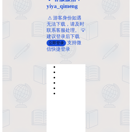
yiya_qimeng
️ ️⚠ 游客身份如遇
无法下载，请及时
联系客服处理。 💡
建议登录后下载
支持微
立即登录
信快捷登录