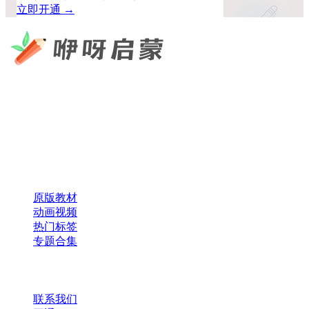
立即开通 →
咿呀启蒙 —— 专注于儿童教育资源分享，为您提供优质的绘
本、课件、动画等学习资料。
×
扫码添加微信
快速导航
原版教材
动画视频
热门标签
专题合集
帮助与支持
联系我们