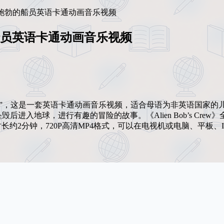
w》外星人鲍勃的船员英语卡通动画音乐视频
鲍勃的船员英语卡通动画音乐视频
鲍伯的船员”，这是一套英语卡通动画音乐视频，适合母语为非英语国家的
地球，进行有趣的冒险的故事。《Alien Bob’s Crew》
时长约2分钟，720P高清MP4格式，可以在电视机或电脑、平板、I