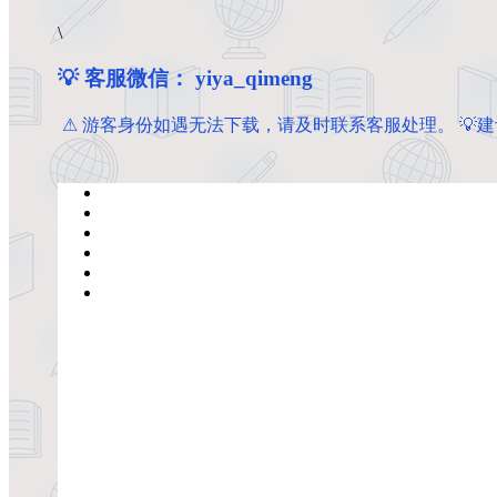
\
💡 客服微信： yiya_qimeng
️ ️⚠ 游客身份如遇无法下载，请及时联系客服处理。 