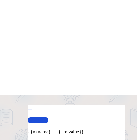
查看演示
{{m.name}}
：
{{m.value}}