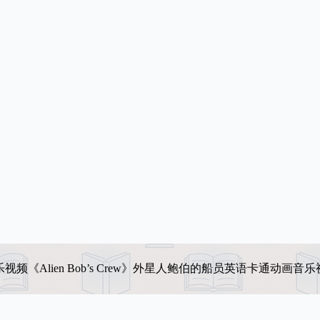
音乐视频《Alien Bob’s Crew》外星人鲍伯的船员英语卡通动画音