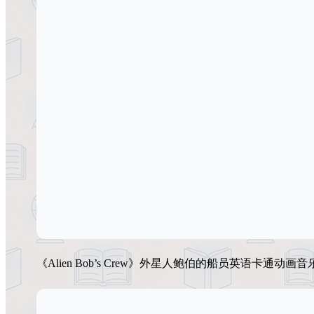
《Alien Bob’s Crew》外星人鲍伯的船员英语卡通动画