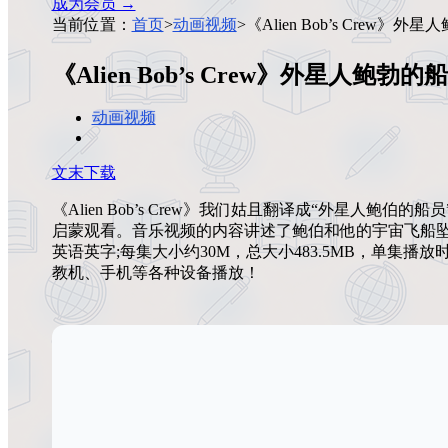
成为会员 →
当前位置：
首页
>
动画视频
>
《Alien Bob’s Cre
《Alien Bob’s Crew》外星人
动画视频
文末下载
《Alien Bob’s Crew》我们姑且翻译成“外星人
启蒙观看。音乐视频的内容讲述了鲍伯和他的宇宙飞船坠毁后进入
英语英字;每集大小约30M，总大小483.5MB，单集播放
教机、手机等各种设备播放！