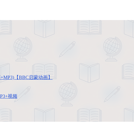
画+MP3)【BBC启蒙动画】
MP3+视频