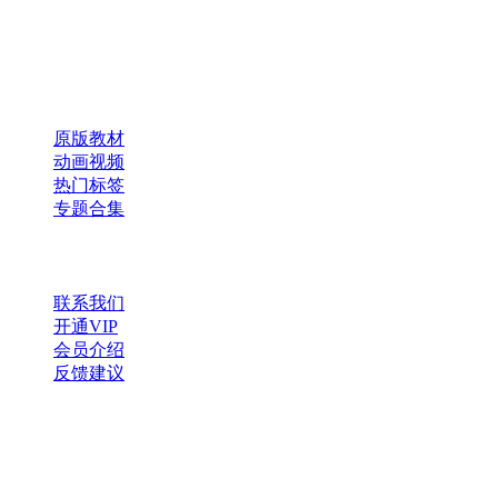
×
扫码添加微信
快速导航
原版教材
动画视频
热门标签
专题合集
帮助与支持
联系我们
开通VIP
会员介绍
反馈建议
微信公众号