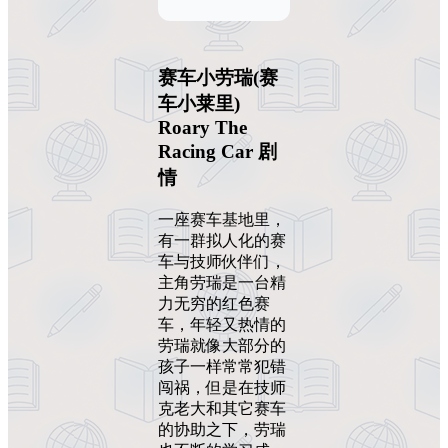
赛车小劳瑞(赛
车小莱里)
Roary The
Racing Car 剧
情
一座赛车基地里，
有一群拟人化的赛
车与技师伙伴们，
主角劳瑞是一台精
力无穷的红色赛
车，年轻又热情的
劳瑞就像大部分的
孩子一样常常犯错
闯祸，但是在技师
克老大和其它赛车
的协助之下，劳瑞