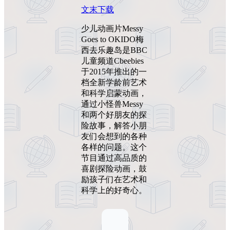
文末下载
少儿动画片Messy
Goes to OKIDO梅
西去乐趣岛是BBC
儿童频道Cbeebies
于2015年推出的一
档全新学龄前艺术
和科学启蒙动画，
通过小怪兽Messy
和两个好朋友的探
险故事，解答小朋
友们会想到的各种
各样的问题。这个
节目通过高品质的
喜剧探险动画，鼓
励孩子们在艺术和
科学上的好奇心。