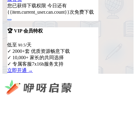
您已获得下载权限
今日还有
{{item.current_user.can.count}}次免费下载
🏆 VIP 会员特权
低至
/天
¥0.5
✓ 2000+套 优质资源畅意下载
✓ 10,000+ 家长的共同选择
✓ 专属客服7x16h服务支持
立即开通 →
咿呀启蒙 —— 专注于儿童教育资源分享，为您提供优质的绘
本、课件、动画等学习资料。
×
扫码添加微信