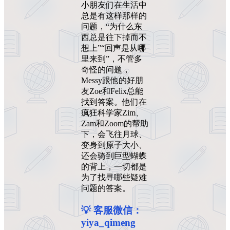
小朋友们在生活中
总是有这样那样的
问题，“为什么东
西总是往下掉而不
想上”“回声是从哪
里来到”，不管多
奇怪的问题，
Messy跟他的好朋
友Zoe和Felix总能
找到答案。他们在
疯狂科学家Zim、
Zam和Zoom的帮助
下，会飞往月球、
变身到原子大小、
还会骑到巨型蝴蝶
的背上，一切都是
为了找寻哪些疑难
问题的答案。
💡 客服微信：
yiya_qimeng