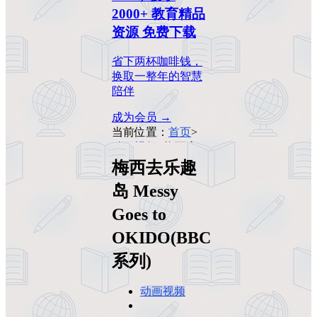
2000+ 教育精品
资源 免费下载
省下两杯咖啡钱，
换取一整年的智慧
陪伴
成为会员 →
当前位置：
首页
>
动画视频
>
梅西去
乐趣岛 Messy Goes
梅西去乐趣
to OKIDO(BBC系
岛 Messy
列)
Goes to
OKIDO(BBC
系列)
动画视频