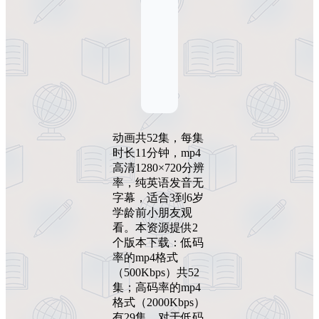
动画共52集，每集
时长11分钟，mp4
高清1280×720分辨
率，纯英语发音无
字幕，适合3到6岁
学龄前小朋友观
看。本资源提供2
个版本下载：低码
率的mp4格式
（500Kbps）共52
集；高码率的mp4
格式（2000Kbps）
有29集。对于低码