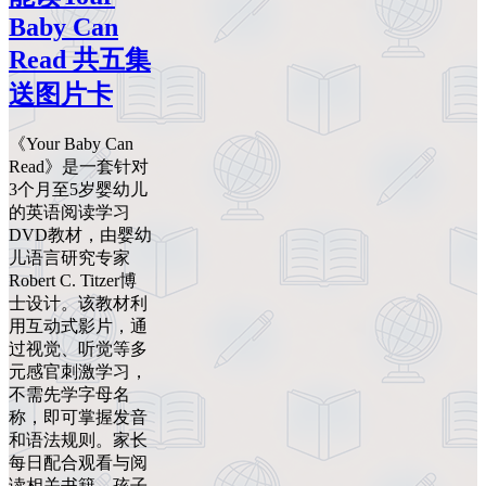
Baby Can
Read 共五集
送图片卡
《Your Baby Can
Read》是一套针对
3个月至5岁婴幼儿
的英语阅读学习
DVD教材，由婴幼
儿语言研究专家
Robert C. Titzer博
士设计。该教材利
用互动式影片，通
过视觉、听觉等多
元感官刺激学习，
不需先学字母名
称，即可掌握发音
和语法规则。家长
每日配合观看与阅
读相关书籍，孩子