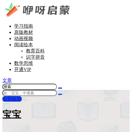
学习指南
原版教材
动画视频
阅读绘本
教育百科
识字拼音
数学思维
开通VIP
文章
全部标签
宝宝