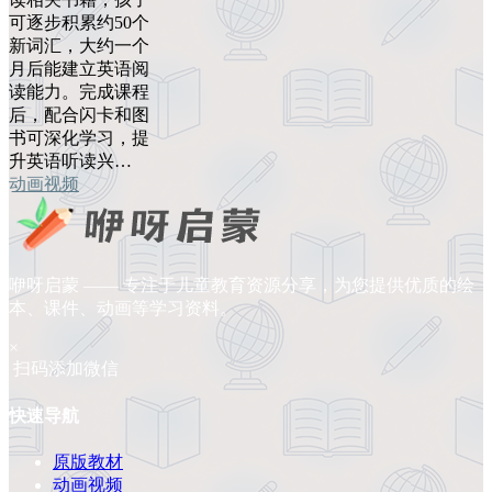
可逐步积累约50个
新词汇，大约一个
月后能建立英语阅
读能力。完成课程
后，配合闪卡和图
书可深化学习，提
升英语听读兴…
动画视频
咿呀启蒙 —— 专注于儿童教育资源分享，为您提供优质的绘
本、课件、动画等学习资料。
×
扫码添加微信
快速导航
原版教材
动画视频