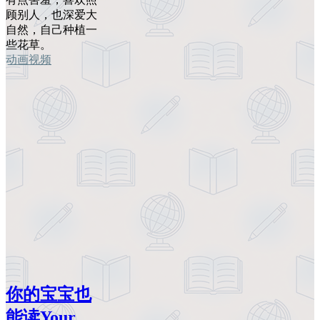
顾别人，也深爱大
自然，自己种植一
些花草。
动画视频
你的宝宝也
能读Your