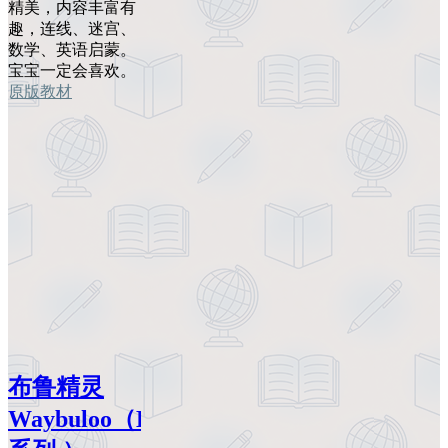
精美，内容丰富有
趣，连线、迷宫、
数学、英语启蒙。
宝宝一定会喜欢。
原版教材
布鲁精灵
Waybuloo（BBC