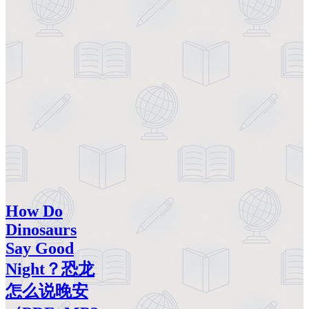
How Do
Dinosaurs
Say Good
Night？恐龙
怎么说晚安