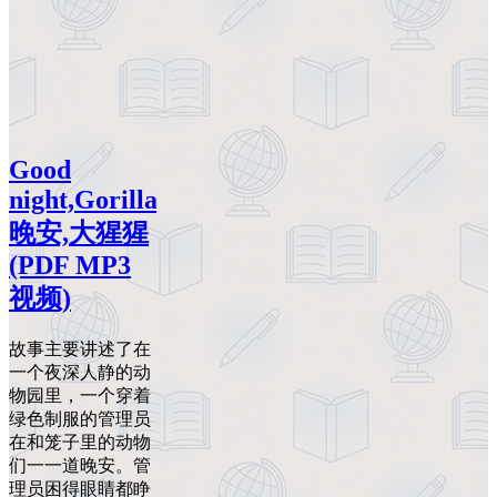
Good
night,Gorilla
晚安,大猩猩
(PDF MP3
视频)
故事主要讲述了在
一个夜深人静的动
物园里，一个穿着
绿色制服的管理员
在和笼子里的动物
们一一道晚安。管
理员困得眼睛都睁