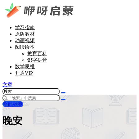
学习指南
原版教材
动画视频
阅读绘本
教育百科
识字拼音
数学思维
开通VIP
文章
全部标签
晚安