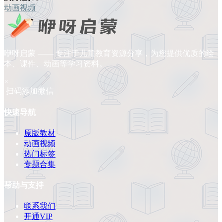
动画视频
咿呀启蒙 —— 专注于儿童教育资源分享，为您提供优质的绘
本、课件、动画等学习资料。
×
扫码添加微信
快速导航
原版教材
动画视频
热门标签
专题合集
帮助与支持
联系我们
开通VIP