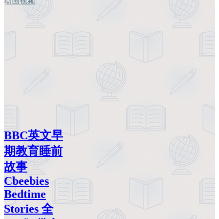
动画视频
BBC英文早
期教育睡前
故事
Cbeebies
Bedtime
Stories 全