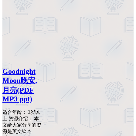
Goodnight
Moon晚安,
月亮(PDF
MP3 ppt)
适合年龄： 3岁以
上 资源介绍： 本
文给大家分享的资
源是英文绘本