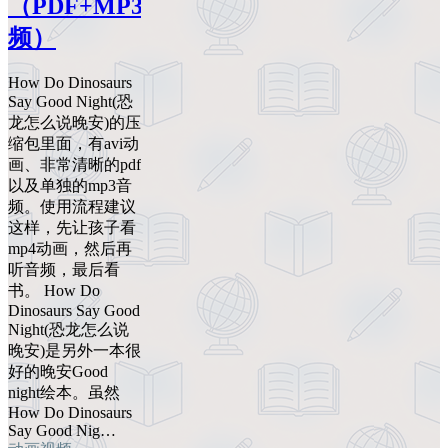
（PDF+MP3+视
频）
How Do Dinosaurs
Say Good Night(恐
龙怎么说晚安)的压
缩包里面，有avi动
画、非常清晰的pdf
以及单独的mp3音
频。使用流程建议
这样，先让孩子看
mp4动画，然后再
听音频，最后看
书。 How Do
Dinosaurs Say Good
Night(恐龙怎么说
晚安)是另外一本很
好的晚安Good
night绘本。虽然
How Do Dinosaurs
Say Good Nig…