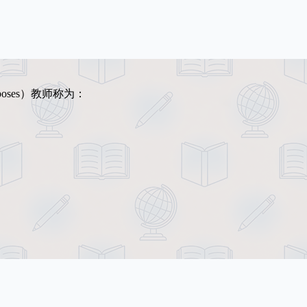
urposes）教师称为：