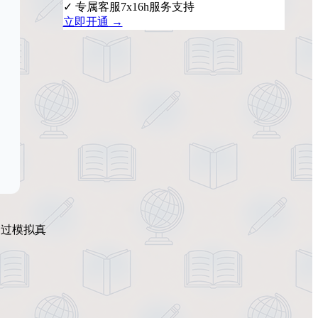
✓ 专属客服7x16h服务支持
立即开通 →
通过模拟真