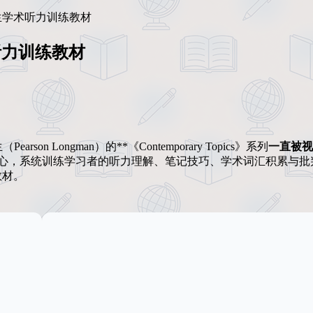
 朗文培生学术听力训练教材
学术听力训练教材
Longman）的**《Contemporary Topics》系列
一直被视
核心，系统训练学习者的听力理解、笔记技巧、学术词汇积累与批
教材。