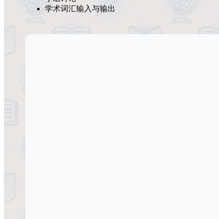
学术词汇输入与输出