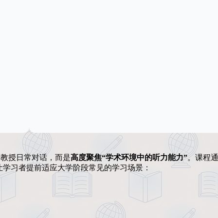
s》并不教授日常对话，而是
高度聚焦“学术环境中的听力能力”
。课程
），让学习者提前适应大学阶段常见的学习场景：