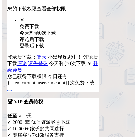
您的下载权限
查看全部权限
￥
免费下载
今天剩余0次下载
评论后下载
登录后下载
登录后下载：
登录
小黑屋反思中！
评论后
下载
评论
请先登录
今天剩余0次下载
￥
升
级会员
您已获得下载权限
今日还有
{{item.current_user.can.count}}次免费下载
🏆 VIP 会员特权
低至
/天
¥0.5
✓ 2000+套 优质资源畅意下载
✓ 10,000+ 家长的共同选择
✓ 专属客服7x16h服务支持