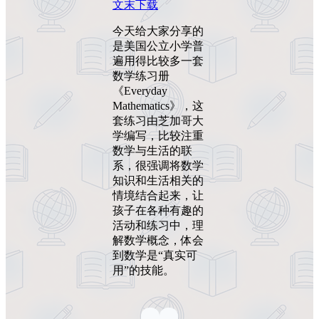
文末下载
今天给大家分享的
是美国公立小学普
遍用得比较多一套
数学练习册
《Everyday
Mathematics》，这
套练习由芝加哥大
学编写，比较注重
数学与生活的联
系，很强调将数学
知识和生活相关的
情境结合起来，让
孩子在各种有趣的
活动和练习中，理
解数学概念，体会
到数学是“真实可
用”的技能。