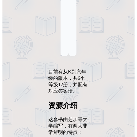
目前有从K到六年
级的版本，共6个
等级12册，并配有
对应答案册。
资源介绍
这套书由芝加哥大
学编写，有两大非
常鲜明的特点：