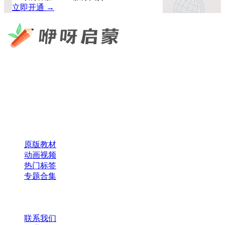
立即开通 →
咿呀启蒙 —— 专注于儿童教育资源分享，为您提供优质的绘
本、课件、动画等学习资料。
×
扫码添加微信
快速导航
原版教材
动画视频
热门标签
专题合集
帮助与支持
联系我们