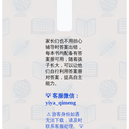
家长们也不用担心
辅导时答案出错，
每本书均配备有答
案册可用，随着孩
子长大，可以让他
们自行利用答案册
对答案，提高自主
能力。
💡 客服微信：
yiya_qimeng
️ ️⚠ 游客身份如遇
无法下载，请及时
联系客服处理。 💡