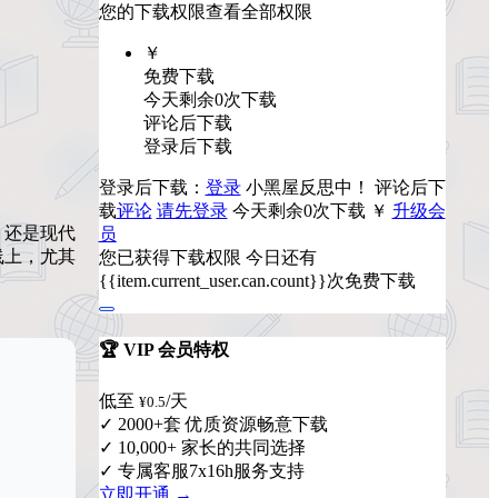
您的下载权限
查看全部权限
￥
免费下载
今天剩余0次下载
评论后下载
登录后下载
登录后下载：
登录
小黑屋反思中！
评论后下
载
评论
请先登录
今天剩余0次下载
￥
升级会
，还是现代
员
线上，尤其
您已获得下载权限
今日还有
{{item.current_user.can.count}}次免费下载
🏆 VIP 会员特权
低至
/天
¥0.5
✓ 2000+套 优质资源畅意下载
✓ 10,000+ 家长的共同选择
✓ 专属客服7x16h服务支持
立即开通 →