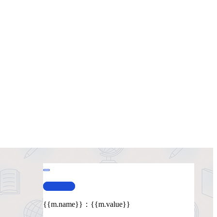
查看演示
{{m.name}}
：
{{m.value}}