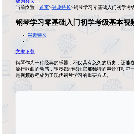
成为会员 →
当前位置：
首页
>
兴趣特长
>
钢琴学习零基础入门初学考
钢琴学习零基础入门初学考级基本视
兴趣特长
文末下载
钢琴作为一种经典的乐器，不仅具有悠久的历史，还能
流行歌曲的动感，钢琴都能够用它那独特的声音打动每
是视频教程成为了现代钢琴学习的重要方式。