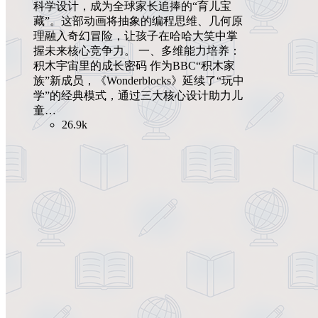
科学设计，成为全球家长追捧的“育儿宝
藏”。这部动画将抽象的编程思维、几何原
理融入奇幻冒险，让孩子在哈哈大笑中掌
握未来核心竞争力。 一、多维能力培养：
积木宇宙里的成长密码 作为BBC“积木家
族”新成员，《Wonderblocks》延续了“玩中
学”的经典模式，通过三大核心设计助力儿
童…
26.9k