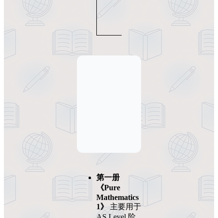
阶、
向量
等
第一册
《Pure
Mathematics
1》
主要用于
AS Level 阶