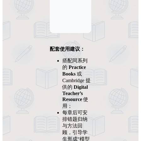
配套使用建议：
搭配同系列
的
Practice
Books
或
Cambridge 提
供的
Digital
Teacher’s
Resource
使
用；
每章后可安
排错题归纳
与方法回
顾，引导学
生形成“模型