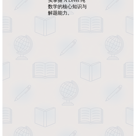
实掌握 A Level 纯
数学的核心知识与
解题能力。