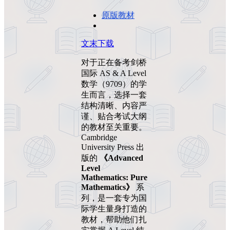
原版教材
文末下载
对于正在备考剑桥
国际 AS & A Level
数学（9709）的学
生而言，选择一套
结构清晰、内容严
谨、贴合考试大纲
的教材至关重要。
Cambridge
University Press 出
版的
《Advanced
Level
Mathematics: Pure
Mathematics》
系
列，是一套专为国
际学生量身打造的
教材，帮助他们扎