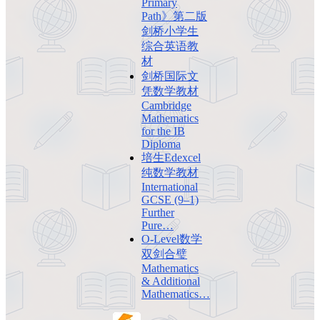
Primary
Path》第二版
剑桥小学生
综合英语教
材
剑桥国际文
凭数学教材
Cambridge
Mathematics
for the IB
Diploma
培生Edexcel
纯数学教材
International
GCSE (9–1)
Further
Pure…
O-Level数学
双剑合璧
Mathematics
& Additional
Mathematics…