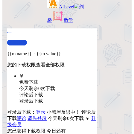
A Level
剑
桥
数学
查看演示
{{m.name}}
：
{{m.value}}
您的下载权限
查看全部权限
￥
免费下载
今天剩余0次下载
评论后下载
登录后下载
登录后下载：
登录
小黑屋反思中！
评论后
下载
评论
请先登录
今天剩余0次下载
￥
升
级会员
您已获得下载权限
今日还有