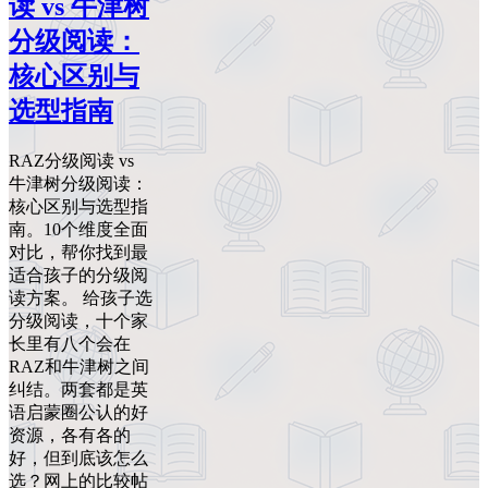
读 vs 牛津树
分级阅读：
核心区别与
选型指南
RAZ分级阅读 vs
牛津树分级阅读：
核心区别与选型指
南。10个维度全面
对比，帮你找到最
适合孩子的分级阅
读方案。 给孩子选
分级阅读，十个家
长里有八个会在
RAZ和牛津树之间
纠结。两套都是英
语启蒙圈公认的好
资源，各有各的
好，但到底该怎么
选？网上的比较帖