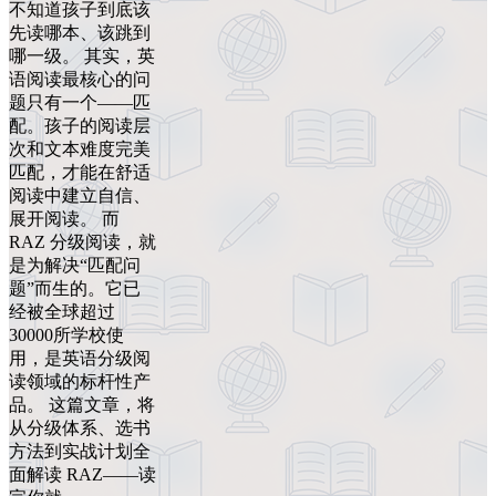
不知道孩子到底该
先读哪本、该跳到
哪一级。 其实，英
语阅读最核心的问
题只有一个——匹
配。孩子的阅读层
次和文本难度完美
匹配，才能在舒适
阅读中建立自信、
展开阅读。 而
RAZ 分级阅读，就
是为解决“匹配问
题”而生的。它已
经被全球超过
30000所学校使
用，是英语分级阅
读领域的标杆性产
品。 这篇文章，将
从分级体系、选书
方法到实战计划全
面解读 RAZ——读