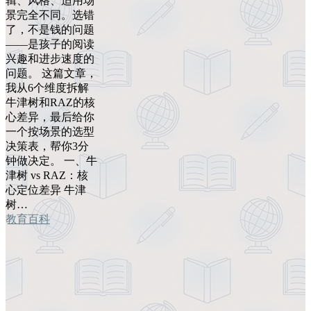
辑、风格、适用场
景完全不同。选错
了，不是钱的问题
——是孩子的阅读
兴趣和进步速度的
问题。 这篇文章，
我从6个维度拆解
牛津树和RAZ的核
心差异，最后给你
一个按场景的选型
决策表，帮你3分
钟做决定。 一、牛
津树 vs RAZ：核
心定位差异 牛津
树…
教育百科