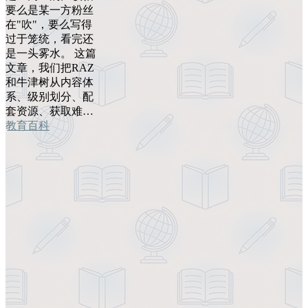
要么是某一方粉丝
在"吹"，要么写得
过于笼统，看完还
是一头雾水。 这篇
文章，我们把RAZ
和牛津树从内容体
系、级别划分、配
套资源、获取难…
教育百科