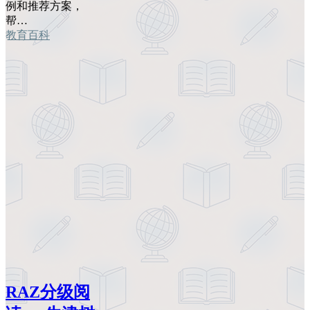
例和推荐方案，
帮…
教育百科
RAZ分级阅