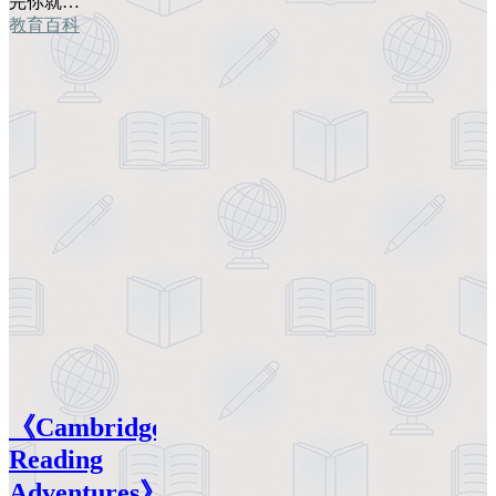
完你就…
教育百科
《Cambridge
Reading
Adventures》：