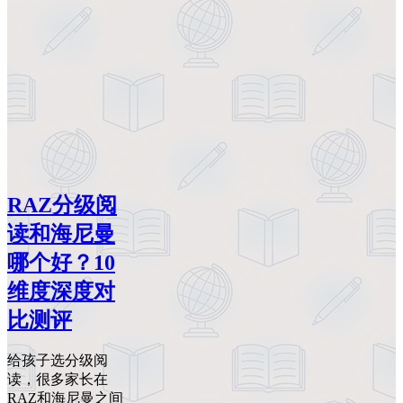
RAZ分级阅
读和海尼曼
哪个好？10
维度深度对
比测评
给孩子选分级阅
读，很多家长在
RAZ和海尼曼之间