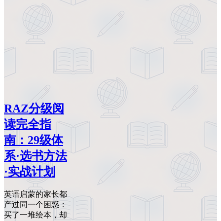
RAZ分级阅
读完全指
南：29级体
系·选书方法
·实战计划
英语启蒙的家长都
产过同一个困惑：
买了一堆绘本，却