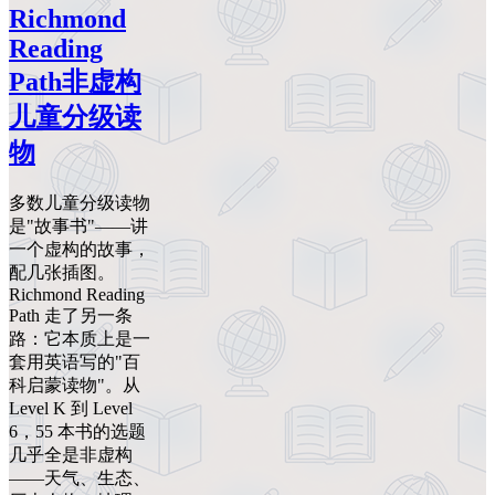
Richmond
Reading
Path非虚构
儿童分级读
物
多数儿童分级读物
是"故事书"——讲
一个虚构的故事，
配几张插图。
Richmond Reading
Path 走了另一条
路：它本质上是一
套用英语写的"百
科启蒙读物"。从
Level K 到 Level
6，55 本书的选题
几乎全是非虚构
——天气、生态、