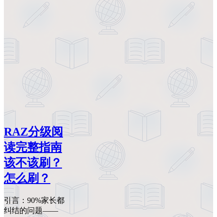
RAZ分级阅
读完整指南
该不该刷？
怎么刷？
引言：90%家长都
纠结的问题——