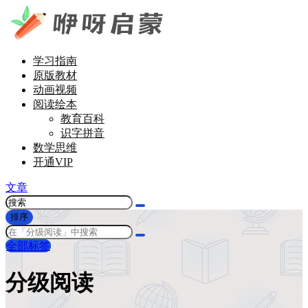
学习指南
原版教材
动画视频
阅读绘本
教育百科
识字拼音
数学思维
开通VIP
文章
排序
全部标签
分级阅读