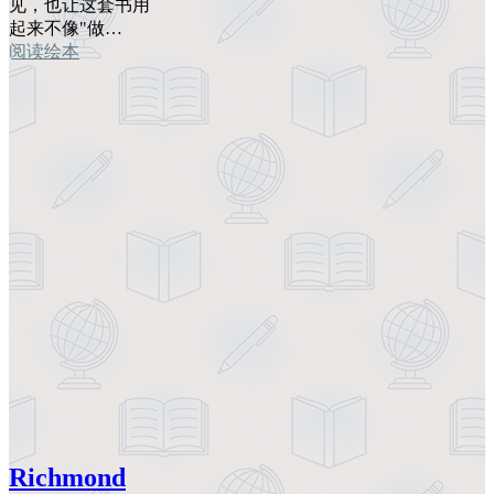
见，也让这套书用
起来不像"做…
阅读绘本
Richmond