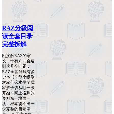
RAZ分级阅
读全套目录
完整拆解
刚接触RAZ的家
长，十有八九会遇
到这几个问题：
RAZ全套到底有多
少本书？每个级别
对应什么水平？我
家孩子该从哪一级
开始？网上搜到的
资料东一块西一
块，根本凑不出一
份完整的目录清