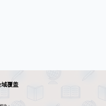
全域覆盖
模块：