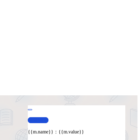
查看演示
{{m.name}}
：
{{m.value}}