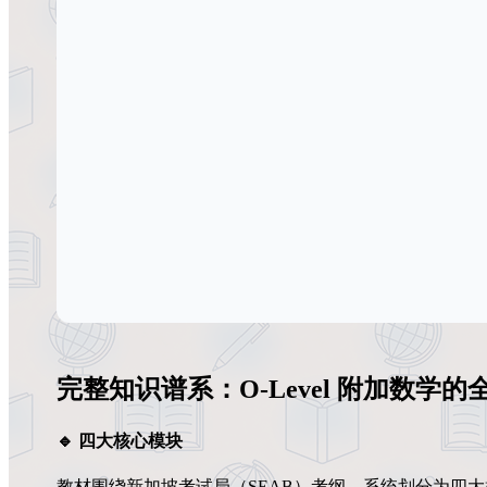
完整知识谱系：O-Level 附加数学的
🔹 四大核心模块
教材围绕新加坡考试局（SEAB）考纲，系统划分为四大