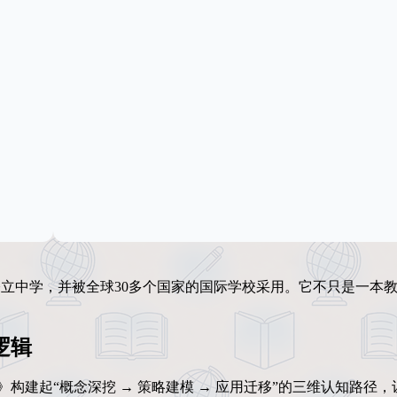
的公立中学，并被全球30多个国家的国际学校采用。它不只是一本
逻辑
s 360》构建起“概念深挖 → 策略建模 → 应用迁移”的三维认知路径