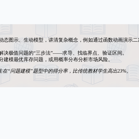
动态图示、生动模型，讲清复杂概念，例如通过函数动画演示二
解决极值问题的“三步法”——求导、找临界点、验证区间。
分建模最优库存问题，或用概率分布分析市场风险。
在“问题建模”题型中的得分率，比传统教材学生高出23%。